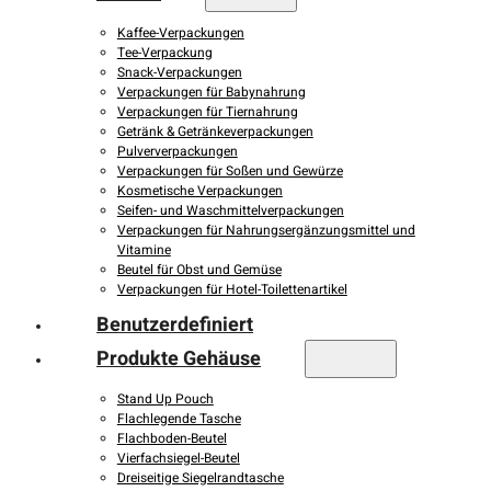
Kaffee-Verpackungen
Tee-Verpackung
Snack-Verpackungen
Verpackungen für Babynahrung
Verpackungen für Tiernahrung
Getränk & Getränkeverpackungen
Pulververpackungen
Verpackungen für Soßen und Gewürze
Kosmetische Verpackungen
Seifen- und Waschmittelverpackungen
Verpackungen für Nahrungsergänzungsmittel und
Vitamine
Beutel für Obst und Gemüse
Verpackungen für Hotel-Toilettenartikel
Benutzerdefiniert
Produkte Gehäuse
Stand Up Pouch
Flachlegende Tasche
Flachboden-Beutel
Vierfachsiegel-Beutel
Dreiseitige Siegelrandtasche