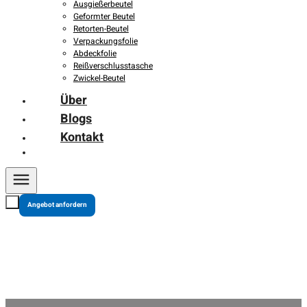
Ausgießerbeutel
Geformter Beutel
Retorten-Beutel
Verpackungsfolie
Abdeckfolie
Reißverschlusstasche
Zwickel-Beutel
Über
Blogs
Kontakt
Angebot anfordern