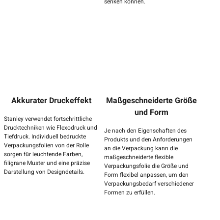
senken können.
Akkurater Druckeffekt
Maßgeschneiderte Größe
und Form
Stanley verwendet fortschrittliche
Drucktechniken wie Flexodruck und
Je nach den Eigenschaften des
Tiefdruck. Individuell bedruckte
Produkts und den Anforderungen
Verpackungsfolien von der Rolle
an die Verpackung kann die
sorgen für leuchtende Farben,
maßgeschneiderte flexible
filigrane Muster und eine präzise
Verpackungsfolie die Größe und
Darstellung von Designdetails.
Form flexibel anpassen, um den
Verpackungsbedarf verschiedener
Formen zu erfüllen.