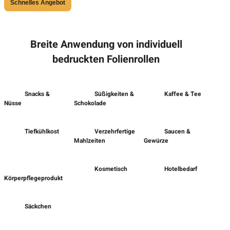
Schnelles Angebot
Breite Anwendung von individuell
bedruckten Folienrollen
Snacks &
Süßigkeiten &
Kaffee & Tee
Nüsse
Schokolade
Tiefkühlkost
Verzehrfertige
Saucen &
Mahlzeiten
Gewürze
Kosmetisch
Hotelbedarf
Körperpflegeprodukt
Säckchen