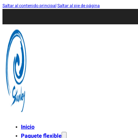
Saltar al contenido principal
Saltar al pie de página
Inicio
Paquete flexible