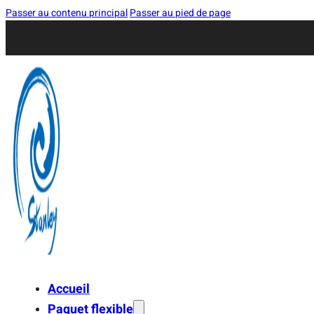
Passer au contenu principal
Passer au pied de page
Accueil
Paquet flexible