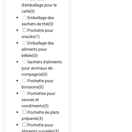
d'emballage pour le
café
(0)
Emballage des
sachets de thé
(0)
Pochette pour
snacks
(1)
Emballage des
aliments pour
bébés
(0)
Sachets d'aliments
pour animaux de
compagnie
(0)
Pochette pour
boissons
(0)
Pochettes pour
sauces et
condiments
(0)
Pochette de plats
préparés
(3)
Pochette pour
aliments surgelés
(3)