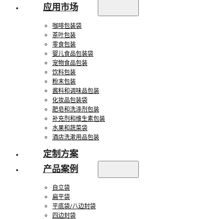
应用市场
咖啡包装袋
茶叶包装
零食包装
婴儿食品包装袋
宠物食品包装
饮料包装
粉末包装
酱料和调味品包装
化妆品包装袋
肥皂和洗涤剂包装
补充剂和维生素包装
水果和蔬菜袋
酒店洗漱用品包装
定制方案
产品案例
自立袋
扁平袋
平底袋/八边封袋
四边封袋