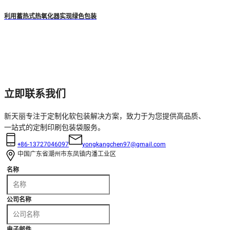
利用蓄热式热氧化器实现绿色包装
立即联系我们
新天丽专注于定制化软包装解决方案，致力于为您提供高品质、
一站式的定制印刷包装袋服务。
+86-13727046097
yongkangchen97@gmail.com
中国广东省潮州市东凤镇内潘工业区
名称
公司名称
电子邮件