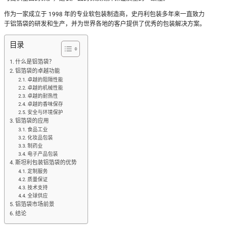
作为一家成立于 1998 年的专业软包装制造商，史丹利包装多年来一直致力
于铝箔袋的研发和生产，并为世界各地的客户提供了优秀的包装解决方案。
目录
什么是铝箔袋？
铝箔袋的卓越功能
卓越的阻隔性能
卓越的机械性能
卓越的耐热性
卓越的香味保存
安全与环境保护
铝箔袋的应用
食品工业
化妆品包装
制药业
电子产品包装
斯坦利包装铝箔袋的优势
定制服务
质量保证
技术支持
全球供应
铝箔袋市场前景
结论