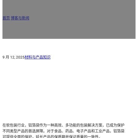
铝箔袋：卓越保护和环保包装
首页
/
博客与新闻
/
铝箔袋：卓越保护和环保包装
9 月 12, 2025
材料与产品知识
在软包装行业，铝箔袋作为一种高效、多功能的包装解决方案，已成为保护
不同类型产品的首选屏障。对于食品、药品、电子产品和工业产品，铝箔袋
可提供全面的保护，延长产品的保质期并保证质量的一致性。