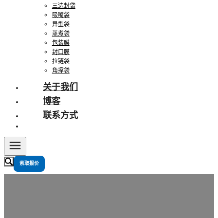
三边封袋
吸嘴袋
异型袋
蒸煮袋
包装膜
封口膜
拉链袋
角撑袋
关于我们
博客
联系方式
索取报价