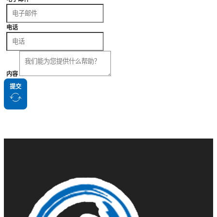
电话
内容
提交