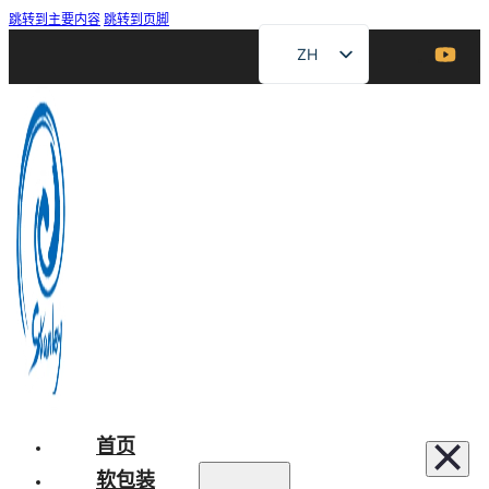
跳转到主要内容
跳转到页脚
ZH
EN
FR
DE
RU
ES
AR
JA
首页
软包装