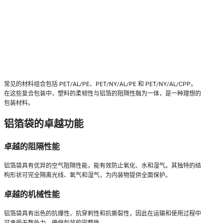
常见的材料组合包括 PET/AL/PE、PET/NY/AL/PE 和 PET/NY/AL/CPP。
在这些复合包装中，塑料的柔韧性与铝箔的阻隔性融为一体，是一种理想的
包装材料。
铝箔袋的卓越功能
卓越的阻隔性能
铝箔袋具有优异的空气阻隔性能，能有效防止氧化、水和湿气。其独特的结
构形状可完全隔离光线、氧气和湿气，为内装物提供全面保护。
卓越的机械性能
铝箔袋具有出色的抗爆性、抗穿刺性和抗撕裂性，因此在运输和使用过程中
可承受无数外力，确保包装的完整性。