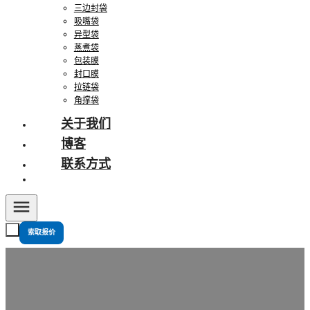
三边封袋
吸嘴袋
异型袋
蒸煮袋
包装膜
封口膜
拉链袋
角撑袋
关于我们
博客
联系方式
索取报价