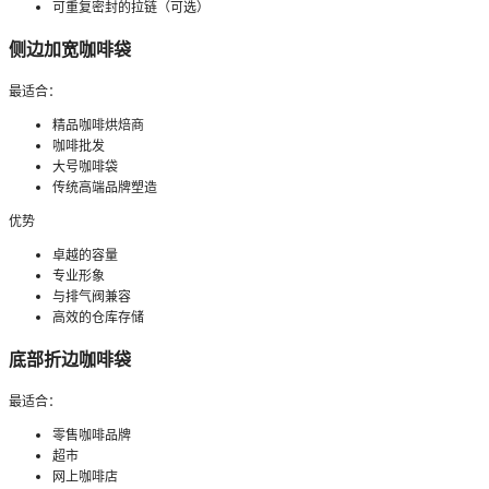
可重复密封的拉链（可选）
侧边加宽咖啡袋
最适合：
精品咖啡烘焙商
咖啡批发
大号咖啡袋
传统高端品牌塑造
优势
卓越的容量
专业形象
与排气阀兼容
高效的仓库存储
底部折边咖啡袋
最适合：
零售咖啡品牌
超市
网上咖啡店