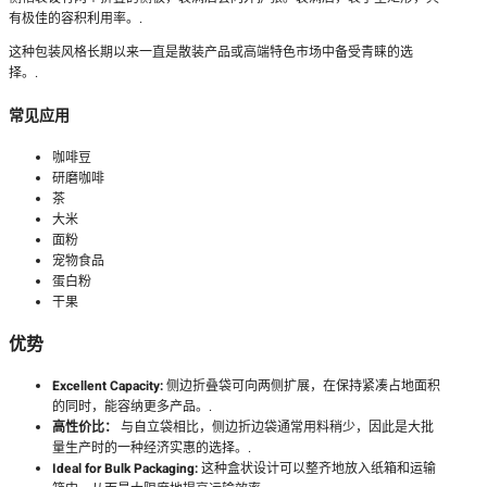
有极佳的容积利用率。.
这种包装风格长期以来一直是散装产品或高端特色市场中备受青睐的选
择。.
常见应用
咖啡豆
研磨咖啡
茶
大米
面粉
宠物食品
蛋白粉
干果
优势
Excellent Capacity:
侧边折叠袋可向两侧扩展，在保持紧凑占地面积
的同时，能容纳更多产品。.
高性价比：
与自立袋相比，侧边折边袋通常用料稍少，因此是大批
量生产时的一种经济实惠的选择。.
Ideal for Bulk Packaging:
这种盒状设计可以整齐地放入纸箱和运输