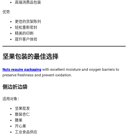
高端消费品包装
优势
更佳的货架陈列
轻松重新密封
精美的印刷
提升客户体验
坚果包装的最佳选择
Nuts require packaging
with excellent moisture and oxygen barriers to
preserve freshness and prevent oxidation.
侧边折边袋
适用对象：
坚果批发
散装杏仁
腰果
开心果
工业食品供应