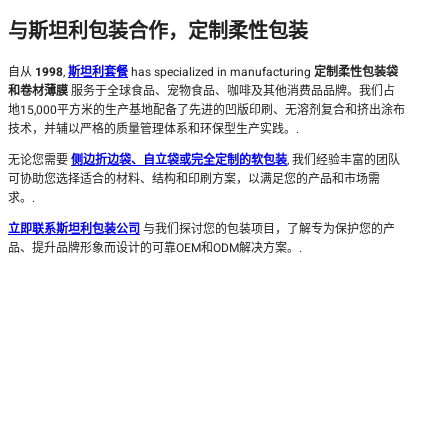
与斯坦利包装合作，定制柔性包装
自从
1998
,
斯坦利套餐
has specialized in manufacturing
定制柔性包装袋
和卷材薄膜
服务于全球食品、宠物食品、咖啡及其他消费品品牌。我们占
地15,000平方米的生产基地配备了先进的凹版印刷、无溶剂复合和挤出涂布
技术，并辅以严格的质量管理体系和环保型生产实践。.
无论您需要
侧边折边袋、自立袋或完全定制的软包装
, 我们经验丰富的团队
可协助您选择适合的材料、结构和印刷方案，以满足您的产品和市场需
求。.
立即联系斯坦利包装公司
与我们探讨您的包装项目，了解专为保护您的产
品、提升品牌形象而设计的可靠OEM和ODM解决方案。.