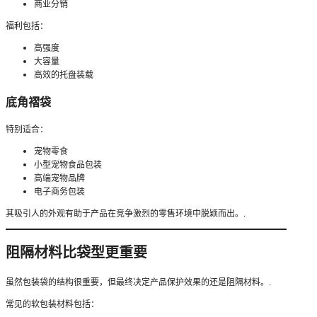
商业分销
福利包括：
高强度
大容量
高效的托盘装载
底角褶袋
特别适合：
宠物零食
小型宠物食品包装
高端宠物品牌
电子商务包装
其吸引人的外观有助于产品在竞争激烈的零售环境中脱颖而出。.
阻隔材料比袋型更重要
虽然包装袋的结构很重要，但最终决定产品保护效果的还是阻隔材料。.
常见的软包装材料包括：