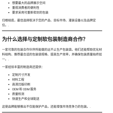
想要最大的品牌展示空间
重视消费者的便利性
要求采用可重新密封的包装
归根结底，最佳选择取决于您的产品、目标市场、灌装设备以及品牌定
位。.
为什么选择与定制软包装制造商合作？
一家可靠的包装合作伙伴所能做的远不止生产包装袋。他们还能帮助优化材
料结构、推荐最合适的包装袋规格、提高生产效率，并确保包装质量始终如
一。.
一家经验丰富的制造商还提供：
定制尺寸开发
材料工程
高清凹版印刷
OEM 和 ODM 服务
质量检测
快速生产和全球配送
这使品牌能够推出不仅能保护产品，还能增强市场竞争力的包装。.