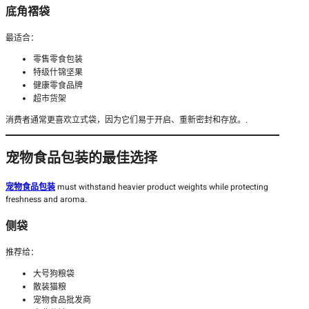
底角褶袋
最适合：
零售零食包装
特级什锦坚果
健康零食品牌
超市货架
消费者通常更喜欢立式袋，因为它们易于开启、重新密封和存放。.
宠物食品包装的最佳选择
宠物食品包装
must withstand heavier product weights while protecting
freshness and aroma.
侧袋
推荐给：
大号狗粮袋
散装猫粮
宠物食品批发商