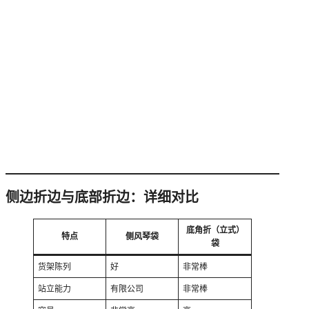
侧边折边与底部折边：详细对比
底角折（立式）
特点
侧风琴袋
袋
货架陈列
好
非常棒
站立能力
有限公司
非常棒