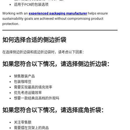
适用于PCR的包装选项
Working with an
experienced packaging manufacturer
helps ensure
sustainability goals are achieved without compromising product
protection.
如何选择合适的侧边折袋
在选择侧边折边袋和底边折边袋时，请考虑以下因素：
如果您符合以下情况，请选择侧边折边袋：
销售散装产品
包装咖啡豆
需要实现最高的填充效率
优先考虑运输效率
想要一款经典且高档的外观吗
如果您符合以下情况，请选择底角折袋：
关注零售额
需要摆在货架上的商品