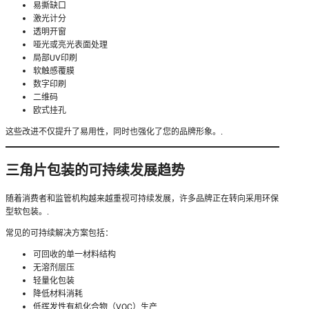
易撕缺口
激光计分
透明开窗
哑光或亮光表面处理
局部UV印刷
软触感覆膜
数字印刷
二维码
欧式挂孔
这些改进不仅提升了易用性，同时也强化了您的品牌形象。.
三角片包装的可持续发展趋势
随着消费者和监管机构越来越重视可持续发展，许多品牌正在转向采用环保
型软包装。.
常见的可持续解决方案包括：
可回收的单一材料结构
无溶剂层压
轻量化包装
降低材料消耗
低挥发性有机化合物（VOC）生产