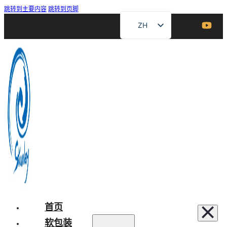
跳转到主要内容
跳转到页脚
ZH
EN
FR
DE
RU
ES
AR
JA
首页
软包装