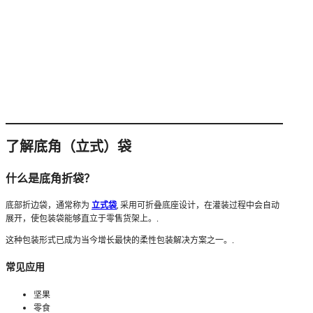
了解底角（立式）袋
什么是底角折袋？
底部折边袋，通常称为
立式袋
, 采用可折叠底座设计，在灌装过程中会自动
展开，使包装袋能够直立于零售货架上。.
这种包装形式已成为当今增长最快的柔性包装解决方案之一。.
常见应用
坚果
零食