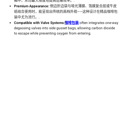
箱中，从而最大限度地提高运输效率。.
Premium Appearance:
侧边折边袋与哑光薄膜、箔膜复合层或牛皮
纸结合使用时，能呈现出传统的高档外观——这种设计在精品咖啡包
装中尤为流行。.
Compatible with Valve Systems:
咖啡包装
often integrates one-way
degassing valves into side gusset bags, allowing carbon dioxide
to escape while preventing oxygen from entering.