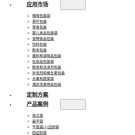
应用市场
咖啡包装袋
茶叶包装
零食包装
婴儿食品包装袋
宠物食品包装
饮料包装
粉末包装
酱料和调味品包装
化妆品包装袋
肥皂和洗涤剂包装
补充剂和维生素包装
水果和蔬菜袋
酒店洗漱用品包装
定制方案
产品案例
自立袋
扁平袋
平底袋/八边封袋
四边封袋