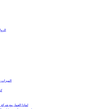
الزوا
الميزات ذ
كي
لماذا العمل مع شركة