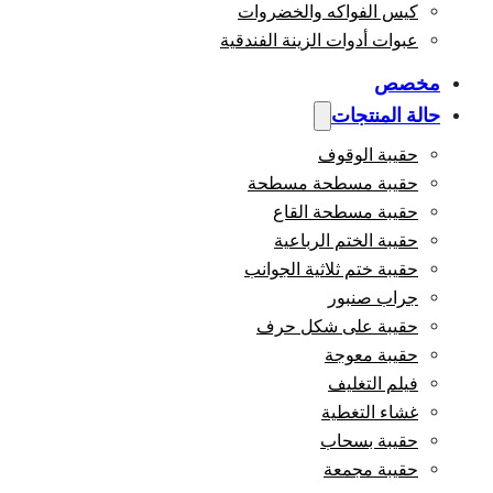
كيس الفواكه والخضروات
عبوات أدوات الزينة الفندقية
مخصص
حالة المنتجات
حقيبة الوقوف
حقيبة مسطحة مسطحة
حقيبة مسطحة القاع
حقيبة الختم الرباعية
حقيبة ختم ثلاثية الجوانب
جراب صنبور
حقيبة على شكل حرف
حقيبة معوجة
فيلم التغليف
غشاء التغطية
حقيبة بسحاب
حقيبة مجمعة