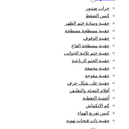
جراب صنبور
كيس الضغط
حقيبة وسادة ختم الظهر
حقيبة مسطحة مسطحة
حقيبة الوقوف
حقيبة مسطحة القاع
حقيبة ختم ثلاثية الجوانب
حقيبة الختم الرباعية
حقيبة مجمعة
حقيبة معوجة
حقيبة على شكل حرف
أفلام التعبئة والتغليف
أغشية التغطية
كم الانكماش
كيس تفريغ الهواء
حقيبة ذات فتحات تهوية