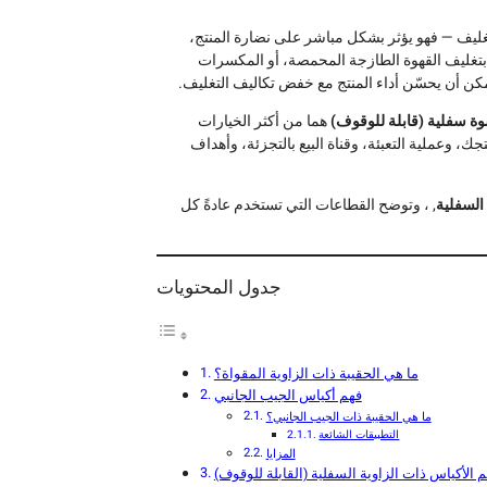
تغليف — فهو يؤثر بشكل مباشر على نضارة المنتج،
 بتغليف القهوة الطازجة المحمصة، أو المكسرات
يمكن أن يحسّن أداء المنتج مع خفض تكاليف التغليف.
ة سفلية (قابلة للوقوف)
هما من أكثر الخيارات
نتجك، وعملية التعبئة، وقناة البيع بالتجزئة، وأهداف
 السفلية
, ، وتوضح القطاعات التي تستخدم عادةً كل
جدول المحتويات
ما هي الحقيبة ذات الزاوية المقواة؟
فهم أكياس الجيب الجانبي
ما هي الحقيبة ذات الجيب الجانبي؟
التطبيقات الشائعة
المزايا
 الأكياس ذات الزاوية السفلية (القابلة للوقوف)