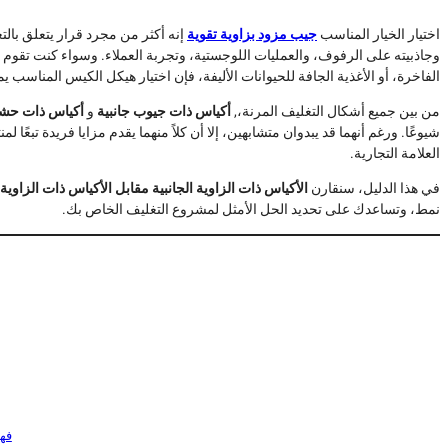
اختيار الخيار المناسب
جيب مزود بزاوية تقوية
إنه أكثر من مجرد قرار يتعلق بال
وجاذبيته على الرفوف، والعمليات اللوجستية، وتجربة العملاء. وسواء كنت تقوم
الفاخرة، أو الأغذية الجافة للحيوانات الأليفة، فإن اختيار هيكل الكيس المناسب 
من بين جميع أشكال التغليف المرنة،,
أكياس ذات جيوب جانبية
و
أكياس ذات حشو
شيوعًا. ورغم أنهما قد يبدوان متشابهين، إلا أن كلاً منهما يقدم مزايا فريدة تبعًا لم
العلامة التجارية.
في هذا الدليل، سنقارن
الأكياس ذات الزاوية الجانبية مقابل الأكياس ذات الزاوية
نمط، وتساعدك على تحديد الحل الأمثل لمشروع التغليف الخاص بك.
فهم