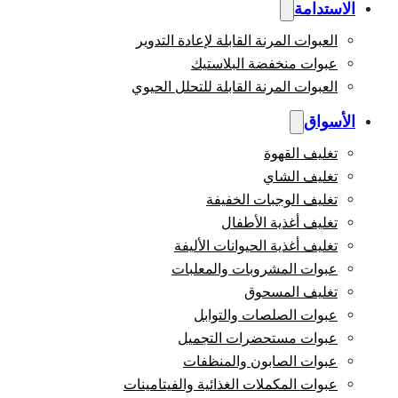
الاستدامة
العبوات المرنة القابلة لإعادة التدوير
عبوات منخفضة البلاستيك
العبوات المرنة القابلة للتحلل الحيوي
الأسواق
تغليف القهوة
تغليف الشاي
تغليف الوجبات الخفيفة
تغليف أغذية الأطفال
تغليف أغذية الحيوانات الأليفة
عبوات المشروبات والمعلبات
تغليف المسحوق
عبوات الصلصات والتوابل
عبوات مستحضرات التجميل
عبوات الصابون والمنظفات
عبوات المكملات الغذائية والفيتامينات