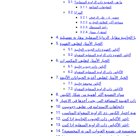
ما هي الحقيبة ذات الزاوية السفلية؟
التطبيقات الشائعة
المزايا
حضور بارز على الرفوف
مساحة أكبر للعلامة التجارية
راحة المستهلك
استقرار ممتاز
يا الجانبية مقابل الزوايا السفلية: مقارنة تفصيلية
الخيار الأمثل لتغليف القهوة
أكياس القهوة ذات الجيوب الجانبية
أكياس القهوة ذات الزاوية السفلية المقواة
الخيار الأمثل لتغليف المكسرات
أكياس ذات جيوب جانبية
الأكياس ذات الزاوية السفلية المقواة
الخيار الأمثل لتغليف أغذية الحيوانات الأليفة
أكياس مجمعة جانبية
الأكياس ذات الزاوية السفلية المقواة
مواد التصنيع أكثر أهمية من شكل الكيس
ات القيمة المضافة التي يجب أخذها في الاعتبار
اتجاهات الاستدامة في تغليف «جوسِت»
فية اختيار الكيس ذي الزاوية المقواة المناسب
اختر الأكياس ذات الجيوب الجانبية إذا كنت:
اختر الأكياس ذات الزاوية السفلية إذا كنت:
 متخصصة في تصنيع العبوات المرنة المخصصة؟