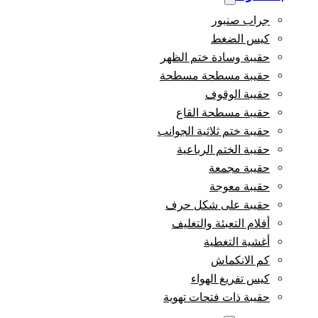
جراب صنبور
كيس الضغط
حقيبة وسادة ختم الظهر
حقيبة مسطحة مسطحة
حقيبة الوقوف
حقيبة مسطحة القاع
حقيبة ختم ثلاثية الجوانب
حقيبة الختم الرباعية
حقيبة مجمعة
حقيبة معوجة
حقيبة على شكل حرف
أفلام التعبئة والتغليف
أغشية التغطية
كم الانكماش
كيس تفريغ الهواء
حقيبة ذات فتحات تهوية