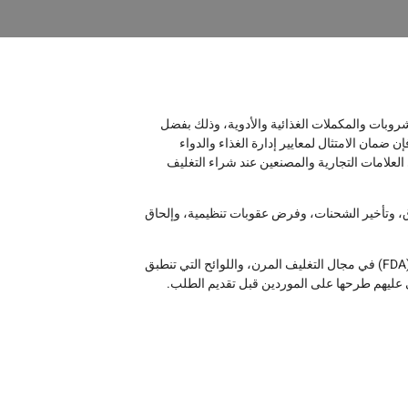
وبات والمكملات الغذائية والأدوية، وذلك بفضل
إن ضمان الامتثال لمعايير إدارة الغذاء والدواء
مالكي العلامات التجارية والمصنعين عند شراء التغليف
، وتأخير الشحنات، وفرض عقوبات تنظيمية، وإلحاق
يشرح هذا الدليل الشامل ما يعنيه الامتثال لمعايير إدارة الغذاء والدواء الأمريكية (FDA) في مجال التغليف المرن، واللوائح التي تنطبق
ي عليهم طرحها على الموردين قبل تقديم الطلب.