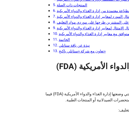
المنتجات ذات الصلة
 على المشترين طرحها على موردي مواد التغليف
الخاتمة
نبذة عن باقة ستانلي
تعاون مع شركة «ستانلي باكيج»
ماذا يعني الامتثال لمعايير إدارة الغذاء والدواء الأمريكية (FDA)
يشير الامتثال لمعايير إدارة الغذاء والدواء الأمريكية (FDA) إلى الالتزام باللوائح التي وضعتها إدارة الغذاء والدواء الأمريكية (FDA) فيما
ستحضرات الصيدلانية أو المنتجات الطبية.
تغليف: