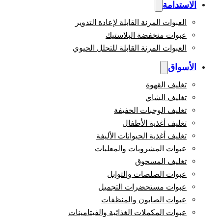
الاستدامة
العبوات المرنة القابلة لإعادة التدوير
عبوات منخفضة البلاستيك
العبوات المرنة القابلة للتحلل الحيوي
الأسواق
تغليف القهوة
تغليف الشاي
تغليف الوجبات الخفيفة
تغليف أغذية الأطفال
تغليف أغذية الحيوانات الأليفة
عبوات المشروبات والمعلبات
تغليف المسحوق
عبوات الصلصات والتوابل
عبوات مستحضرات التجميل
عبوات الصابون والمنظفات
عبوات المكملات الغذائية والفيتامينات