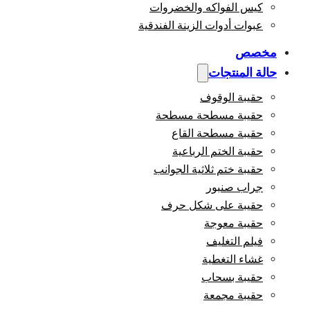
كيس الفواكه والخضروات
عبوات أدوات الزينة الفندقية
مخصص
حالة المنتجات
حقيبة الوقوف
حقيبة مسطحة مسطحة
حقيبة مسطحة القاع
حقيبة الختم الرباعية
حقيبة ختم ثلاثية الجوانب
جراب صنبور
حقيبة على شكل حرف
حقيبة معوجة
فيلم التغليف
غشاء التغطية
حقيبة بسحاب
حقيبة مجمعة