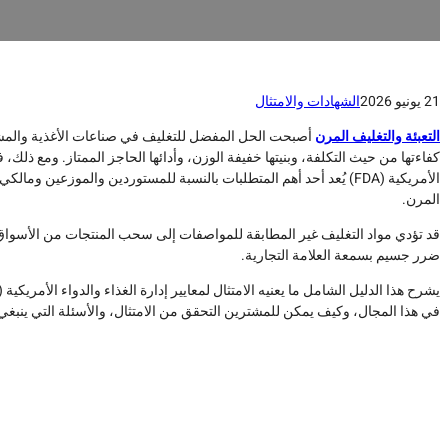
21 يونيو 2026
الشهادات والامتثال
التعبئة والتغليف المرن
أصبحت الحل المفضل للتغليف في صناعات الأغذية والمشر
كفاءتها من حيث التكلفة، وبنيتها خفيفة الوزن، وأدائها الحاجز الممتاز. ومع ذلك، ف
الأمريكية (FDA) يُعد أحد أهم المتطلبات بالنسبة للمستوردين والموزعين و
المرن.
قد تؤدي مواد التغليف غير المطابقة للمواصفات إلى سحب المنتجات من الأسواق
ضرر جسيم بسمعة العلامة التجارية.
في هذا المجال، وكيف يمكن للمشترين التحقق من الامتثال، والأسئلة التي ينبغ