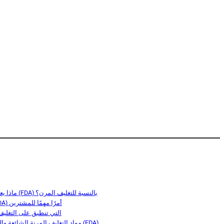
ماذا يعني الامتثال لمعايير إدارة الغذاء والدواء الأمريكية (FDA) بالنسبة للتغليف المرن؟
لماذا يُعد الامتثال لمعايير إدارة الغذاء والدواء (FDA) أمرًا مهمًا للمشترين
ما هي لوائح إدارة الغذاء والدواء (FDA) التي تنطبق
مواد التغليف المرنة الشائعة والاعتبارات المتعلقة بإدارة الغذاء والدواء الأمريكية (FDA)