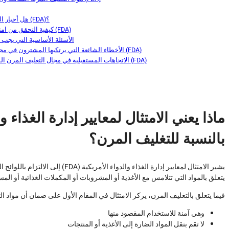
هل أحبار الطباعة معتمدة من إدارة الغذاء والدواء الأمريكية (FDA)؟
كيفية التحقق من امتثال المورد لمعايير إدارة الغذاء والدواء الأمريكية (FDA)
الأسئلة الأساسية التي يجب
الأخطاء الشائعة التي يرتكبها المشترون في مجال الامتثال لمعايير إدارة الغذاء والدواء الأمريكية (FDA)
الاتجاهات المستقبلية في مجال التغليف المرن المتوافق مع معايير إدارة الغذاء والدواء الأمريكية (FDA)
بالنسبة للتغليف المرن؟
يتعلق بالمواد التي تتلامس مع الأغذية أو المشروبات أو المكملات الغذائية أو الم
فيما يتعلق بالتغليف المرن، يركز الامتثال في المقام الأول على ضمان أن مواد ال
وهي آمنة للاستخدام المقصود منها
لا تقم بنقل المواد الضارة إلى الأغذية أو المنتجات