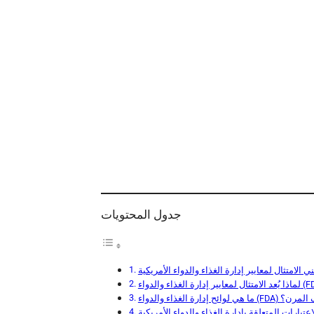
جدول المحتويات
 على التغليف المرن؟