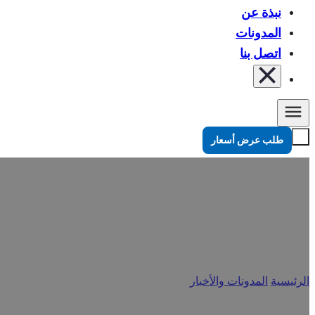
نبذة عن
المدونات
اتصل بنا
طلب عرض أسعار
الامتثال لمعايير إدارة الغذاء والدواء الأمريكية
الرئيسية
/
المدونات والأخبار
/
الامتثال لمعايير إدارة الغذاء والدواء الأمريكية (FDA) في مجال التغليف المرن: دليل شامل