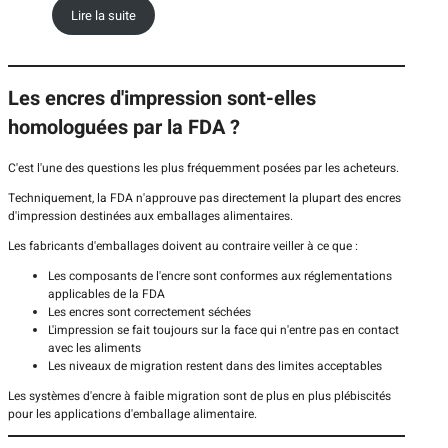
Lire la suite
Les encres d'impression sont-elles
homologuées par la FDA ?
C'est l'une des questions les plus fréquemment posées par les acheteurs.
Techniquement, la FDA n'approuve pas directement la plupart des encres
d'impression destinées aux emballages alimentaires.
Les fabricants d'emballages doivent au contraire veiller à ce que :
Les composants de l'encre sont conformes aux réglementations
applicables de la FDA
Les encres sont correctement séchées
L'impression se fait toujours sur la face qui n'entre pas en contact
avec les aliments
Les niveaux de migration restent dans des limites acceptables
Les systèmes d'encre à faible migration sont de plus en plus plébiscités
pour les applications d'emballage alimentaire.