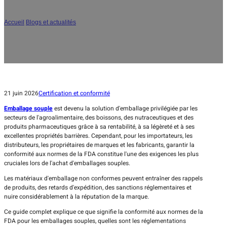
emballages souples : guide complet de l'acheteur
Accueil
/
Blogs et actualités
/
Conformité aux normes de la FDA pour les
emballages souples : guide complet de l'acheteur
21 juin 2026
Certification et conformité
Emballage souple
est devenu la solution d'emballage privilégiée par les
secteurs de l'agroalimentaire, des boissons, des nutraceutiques et des
produits pharmaceutiques grâce à sa rentabilité, à sa légèreté et à ses
excellentes propriétés barrières. Cependant, pour les importateurs, les
distributeurs, les propriétaires de marques et les fabricants, garantir la
conformité aux normes de la FDA constitue l'une des exigences les plus
cruciales lors de l'achat d'emballages souples.
Les matériaux d'emballage non conformes peuvent entraîner des rappels
de produits, des retards d'expédition, des sanctions réglementaires et
nuire considérablement à la réputation de la marque.
Ce guide complet explique ce que signifie la conformité aux normes de la
FDA pour les emballages souples, quelles sont les réglementations