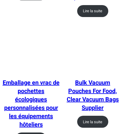
Lire la suite
Emballage en vrac de
Bulk Vacuum
pochettes
Pouches For Food,
écologiques
Clear Vacuum Bags
personnalisées pour
Supplier
les équipements
Lire la suite
hôteliers