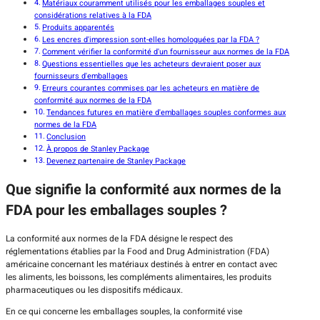
Matériaux couramment utilisés pour les emballages souples et
considérations relatives à la FDA
Produits apparentés
Les encres d'impression sont-elles homologuées par la FDA ?
Comment vérifier la conformité d'un fournisseur aux normes de la FDA
Questions essentielles que les acheteurs devraient poser aux
fournisseurs d'emballages
Erreurs courantes commises par les acheteurs en matière de
conformité aux normes de la FDA
Tendances futures en matière d'emballages souples conformes aux
normes de la FDA
Conclusion
À propos de Stanley Package
Devenez partenaire de Stanley Package
Que signifie la conformité aux normes de la
FDA pour les emballages souples ?
La conformité aux normes de la FDA désigne le respect des
réglementations établies par la Food and Drug Administration (FDA)
américaine concernant les matériaux destinés à entrer en contact avec
les aliments, les boissons, les compléments alimentaires, les produits
pharmaceutiques ou les dispositifs médicaux.
En ce qui concerne les emballages souples, la conformité vise