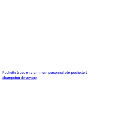
Pochette à bec en aluminium personnalisée, pochette à
shampoing de voyage