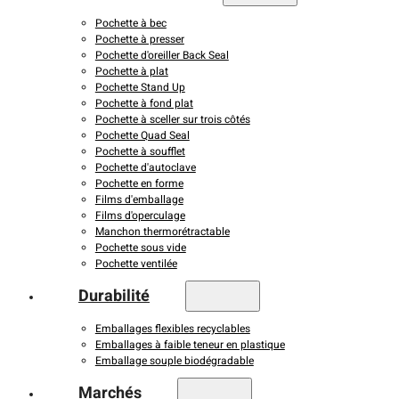
Pochette à bec
Pochette à presser
Pochette d'oreiller Back Seal
Pochette à plat
Pochette Stand Up
Pochette à fond plat
Pochette à sceller sur trois côtés
Pochette Quad Seal
Pochette à soufflet
Pochette d'autoclave
Pochette en forme
Films d'emballage
Films d'operculage
Manchon thermorétractable
Pochette sous vide
Pochette ventilée
Durabilité
Emballages flexibles recyclables
Emballages à faible teneur en plastique
Emballage souple biodégradable
Marchés