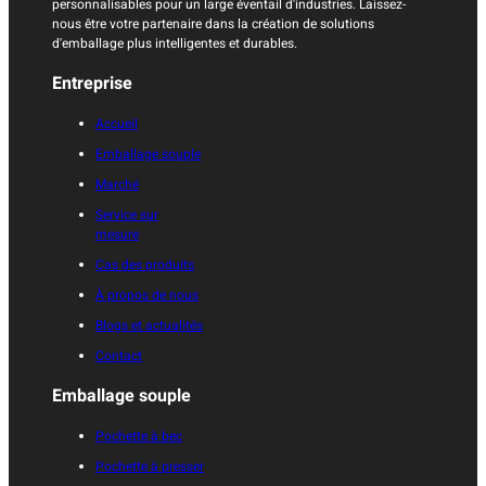
personnalisables pour un large éventail d'industries. Laissez-
nous être votre partenaire dans la création de solutions
d'emballage plus intelligentes et durables.
Entreprise
Accueil
Emballage souple
Marché
Service sur
mesure
Cas des produits
À propos de nous
Blogs et actualités
Contact
Emballage souple
Pochette à bec
Pochette à presser