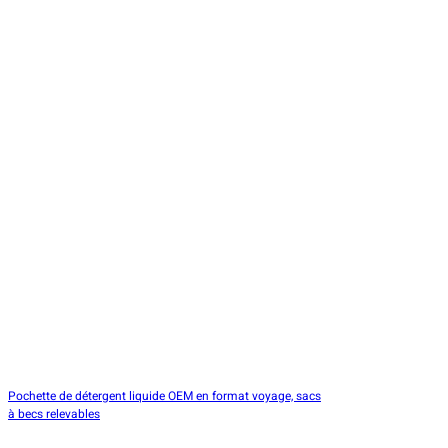
Pochette de détergent liquide OEM en format voyage, sacs
à becs relevables