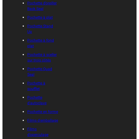
Pochette d'oreiller
Back Seal
Pochette à plat
Pochette Stand
Up
Pochette à fond
plat
Pochette à sceller
sur trois côtés
Pochette Quad
Seal
Pochette à
soufflet
Pochette
d'autoclave
Pochette en forme
Films d'emballage
Films
d'operculage