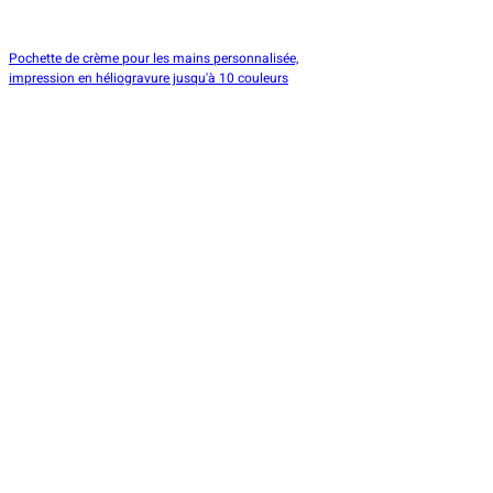
Pochette de crème pour les mains personnalisée,
impression en héliogravure jusqu'à 10 couleurs