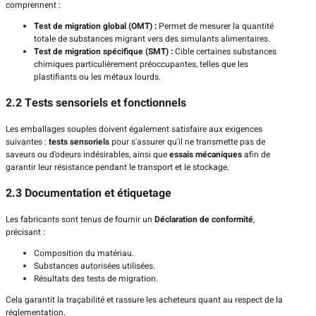
comprennent :
Test de migration global (OMT) :
Permet de mesurer la quantité
totale de substances migrant vers des simulants alimentaires.
Test de migration spécifique (SMT) :
Cible certaines substances
chimiques particulièrement préoccupantes, telles que les
plastifiants ou les métaux lourds.
2.2 Tests sensoriels et fonctionnels
Les emballages souples doivent également satisfaire aux exigences
suivantes :
tests sensoriels
pour s'assurer qu'il ne transmette pas de
saveurs ou d'odeurs indésirables, ainsi que
essais mécaniques
afin de
garantir leur résistance pendant le transport et le stockage.
2.3 Documentation et étiquetage
Les fabricants sont tenus de fournir un
Déclaration de conformité
,
précisant :
Composition du matériau.
Substances autorisées utilisées.
Résultats des tests de migration.
Cela garantit la traçabilité et rassure les acheteurs quant au respect de la
réglementation.