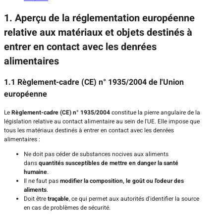
1. Aperçu de la réglementation européenne
relative aux matériaux et objets destinés à
entrer en contact avec les denrées
alimentaires
1.1 Règlement-cadre (CE) n° 1935/2004 de l'Union
européenne
Le
Règlement-cadre (CE) n° 1935/2004
constitue la pierre angulaire de la
législation relative au contact alimentaire au sein de l'UE. Elle impose que
tous les matériaux destinés à entrer en contact avec les denrées
alimentaires :
Ne doit pas céder de substances nocives aux aliments
dans
quantités susceptibles de mettre en danger la santé
humaine
.
Il ne faut pas
modifier la composition, le goût ou l'odeur des
aliments
.
Doit être
traçable
, ce qui permet aux autorités d'identifier la source
en cas de problèmes de sécurité.