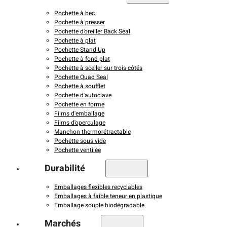
Pochette à bec
Pochette à presser
Pochette d'oreiller Back Seal
Pochette à plat
Pochette Stand Up
Pochette à fond plat
Pochette à sceller sur trois côtés
Pochette Quad Seal
Pochette à soufflet
Pochette d'autoclave
Pochette en forme
Films d'emballage
Films d'operculage
Manchon thermorétractable
Pochette sous vide
Pochette ventilée
Durabilité
Emballages flexibles recyclables
Emballages à faible teneur en plastique
Emballage souple biodégradable
Marchés