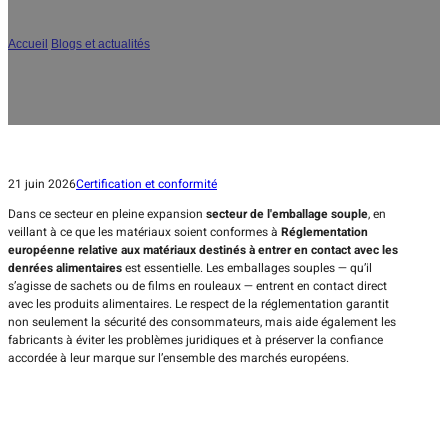
au contact alimentaire pour les emballages souples
Accueil
/
Blogs et actualités
/
Comprendre la réglementation européenne relative
au contact alimentaire pour les emballages souples
21 juin 2026
Certification et conformité
Dans ce secteur en pleine expansion
secteur de l'emballage souple
, en
veillant à ce que les matériaux soient conformes à
Réglementation
européenne relative aux matériaux destinés à entrer en contact avec les
denrées alimentaires
est essentielle. Les emballages souples — qu’il
s’agisse de sachets ou de films en rouleaux — entrent en contact direct
avec les produits alimentaires. Le respect de la réglementation garantit
non seulement la sécurité des consommateurs, mais aide également les
fabricants à éviter les problèmes juridiques et à préserver la confiance
accordée à leur marque sur l’ensemble des marchés européens.