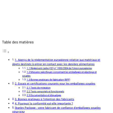
Table des matières
1. Aperçu de la réglementation européenne relative aux matériaux et
objets destinés à entrer en contact avec les denrées alimentaires
1.1 Règlement-cadre (CE) n° 1935/2004 de l'Union européenne
1.2 Mesures spécifiques concernant les emballages en plastique et
souples
1.3 Bonnes pratiques de fabrication (BPF)
2. Essais et certifications courants pour les emballages souples
2.1 Tests de migration
2.2 Tests sensoriels et fonctionnels
2.3 Documentation et étiquetage
3. Bonnes pratiques à l'intention des fabricants
4. Pourquoi la conformité est-elle importante ?
Stanley Package : votre fabricant de confiance d'emballages souples
OEM/ODM