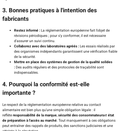
3. Bonnes pratiques à l'intention des
fabricants
Restez informé :
La réglementation européenne fait l'objet de
révisions périodiques ; pour s'y conformer, il est nécessaire
d'assurer un suivi continu.
Collaborez avec des laboratoires agréés :
Les essais réalisés par
des organismes indépendants garantissent une vérification fiable
de la sécurité.
Mettre en place des systèmes de gestion de la qualité solides
:
Des audits réguliers et des protocoles de traçabilité sont
indispensables.
4. Pourquoi la conformité est-elle
importante ?
Le respect de la réglementation européenne relative au contact
alimentaire est bien plus qu’une simple obligation légale : il
reflète
responsabilité de la marque
,
sécurité des consommateurs
et
état
de préparation à l'accès au marché
. Tout manquement à ces obligations
peut entraîner des rappels de produits, des sanctions judiciaires et une
atteinte à la réputation.