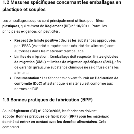
1.2 Mesures spécifiques concernant les emballages en
plastique et souples
Les emballages souples sont principalement utilisés pour
films
plastiques
, qui relèvent de
Règlement (UE) n° 10/2011
. Parmi les
principales exigences, on peut citer :
Respect de la liste positive :
Seules les substances approuvées
par l'EFSA (Autorité européenne de sécurité des aliments) sont
autorisées dans les matériaux d'emballage.
Limites de migration :
L'emballage doit respecter
limites globales
de migration (OML)
et
limites de migration spécifiques (SML)
, afin
de garantir qu'aucune substance chimique ne se diffuse dans les
aliments.
Documentation :
Les fabricants doivent fournir un
Déclaration de
conformité (DoC)
attestant que le matériau est conforme aux
normes de l'UE.
1.3 Bonnes pratiques de fabrication (BPF)
Sous
Règlement (CE) n° 2023/2006
, les fabricants doivent
adopter
Bonnes pratiques de fabrication (BPF) pour les matériaux
destinés à entrer en contact avec les denrées alimentaires
. Cela
comprend :