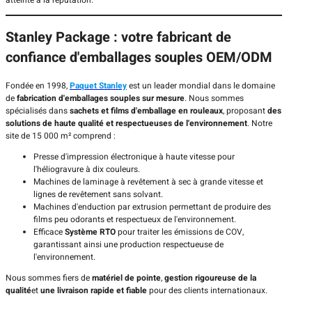
Stanley Package : votre fabricant de
confiance d'emballages souples OEM/ODM
Fondée en 1998,
Paquet Stanley
est un leader mondial dans le domaine
de
fabrication d'emballages souples sur mesure
. Nous sommes
spécialisés dans
sachets et films d'emballage en rouleaux
, proposant
des
solutions de haute qualité et respectueuses de l'environnement
. Notre
site de 15 000 m² comprend :
Presse d'impression électronique à haute vitesse pour
l'héliogravure à dix couleurs.
Machines de laminage à revêtement à sec à grande vitesse et
lignes de revêtement sans solvant.
Machines d'enduction par extrusion permettant de produire des
films peu odorants et respectueux de l'environnement.
Efficace
Système RTO
pour traiter les émissions de COV,
garantissant ainsi une production respectueuse de
l'environnement.
Nous sommes fiers de
matériel de pointe
,
gestion rigoureuse de la
qualité
et
une livraison rapide et fiable
pour des clients internationaux.