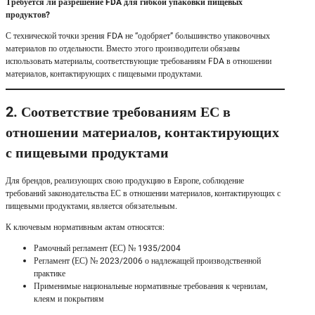
Требуется ли разрешение FDA для гибкой упаковки пищевых
продуктов?
С технической точки зрения FDA не “одобряет” большинство упаковочных
материалов по отдельности. Вместо этого производители обязаны
использовать материалы, соответствующие требованиям FDA в отношении
материалов, контактирующих с пищевыми продуктами.
2. Соответствие требованиям ЕС в
отношении материалов, контактирующих
с пищевыми продуктами
Для брендов, реализующих свою продукцию в Европе, соблюдение
требований законодательства ЕС в отношении материалов, контактирующих с
пищевыми продуктами, является обязательным.
К ключевым нормативным актам относятся:
Рамочный регламент (ЕС) № 1935/2004
Регламент (ЕС) № 2023/2006 о надлежащей производственной
практике
Применимые национальные нормативные требования к чернилам,
клеям и покрытиям