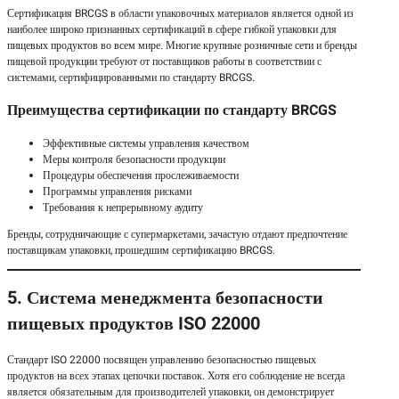
Сертификация BRCGS в области упаковочных материалов является одной из
наиболее широко признанных сертификаций в сфере гибкой упаковки для
пищевых продуктов во всем мире. Многие крупные розничные сети и бренды
пищевой продукции требуют от поставщиков работы в соответствии с
системами, сертифицированными по стандарту BRCGS.
Преимущества сертификации по стандарту BRCGS
Эффективные системы управления качеством
Меры контроля безопасности продукции
Процедуры обеспечения прослеживаемости
Программы управления рисками
Требования к непрерывному аудиту
Бренды, сотрудничающие с супермаркетами, зачастую отдают предпочтение
поставщикам упаковки, прошедшим сертификацию BRCGS.
5. Система менеджмента безопасности
пищевых продуктов ISO 22000
Стандарт ISO 22000 посвящен управлению безопасностью пищевых
продуктов на всех этапах цепочки поставок. Хотя его соблюдение не всегда
является обязательным для производителей упаковки, он демонстрирует