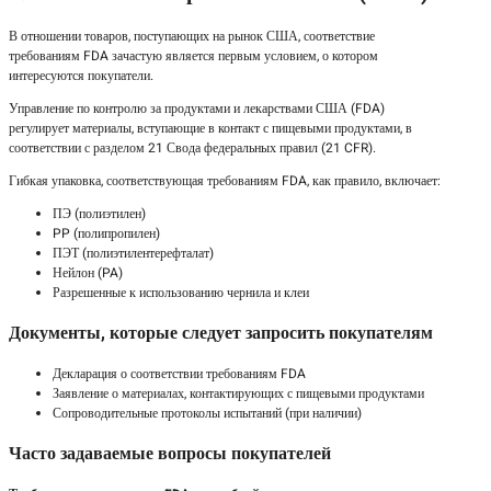
В отношении товаров, поступающих на рынок США, соответствие
требованиям FDA зачастую является первым условием, о котором
интересуются покупатели.
Управление по контролю за продуктами и лекарствами США (FDA)
регулирует материалы, вступающие в контакт с пищевыми продуктами, в
соответствии с разделом 21 Свода федеральных правил (21 CFR).
Гибкая упаковка, соответствующая требованиям FDA, как правило, включает:
ПЭ (полиэтилен)
PP (полипропилен)
ПЭТ (полиэтилентерефталат)
Нейлон (PA)
Разрешенные к использованию чернила и клеи
Документы, которые следует запросить покупателям
Декларация о соответствии требованиям FDA
Заявление о материалах, контактирующих с пищевыми продуктами
Сопроводительные протоколы испытаний (при наличии)
Часто задаваемые вопросы покупателей