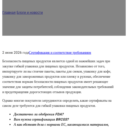
пищевых продуктов?
Главная
/
Блоги и новости
/
Какие сертификаты требуются для гибкой
упаковки пищевых продуктов?
2 июня 2026 года
Сертификация и соответствие требованиям
Безопасность пищевых продуктов является одной из важнейших задач при
закупке гибкой упаковки для пищевых продуктов. Независимо от того,
импортируете ли вы стоячие пакеты, пакеты для снеков, упаковку для кофе,
упаковку для замороженных продуктов или пленку в рулонах, обеспечение
соответствия нормам безопасности пищевых продуктов имеет решающее
значение для защиты потребителей, соблюдения законодательных требований
и предотвращения дорогостоящих отзывов продукции.
Однако многие покупатели затрудняются определить, какие сертификаты на
самом деле требуются для гибкой упаковки пищевых продуктов.
Достаточно ли одобрения FDA?
Вам нужна сертификация BRCGS?
А как обстоят дела с нормами ЕС, касающимися материалов,