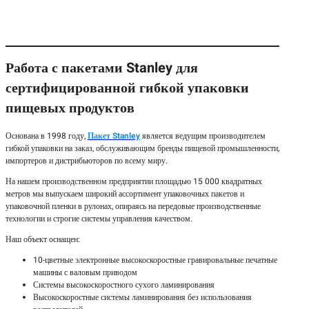
Работа с пакетами Stanley для
сертифицированной гибкой упаковки
пищевых продуктов
Основана в 1998 году,
Пакет Stanley
является ведущим производителем
гибкой упаковки на заказ, обслуживающим бренды пищевой промышленности,
импортеров и дистрибьюторов по всему миру.
На нашем производственном предприятии площадью 15 000 квадратных
метров мы выпускаем широкий ассортимент упаковочных пакетов и
упаковочной пленки в рулонах, опираясь на передовые производственные
технологии и строгие системы управления качеством.
Наш объект оснащен:
10-цветные электронные высокоскоростные гравировальные печатные
машины с валовым приводом
Системы высокоскоростного сухого ламинирования
Высокоскоростные системы ламинирования без использования