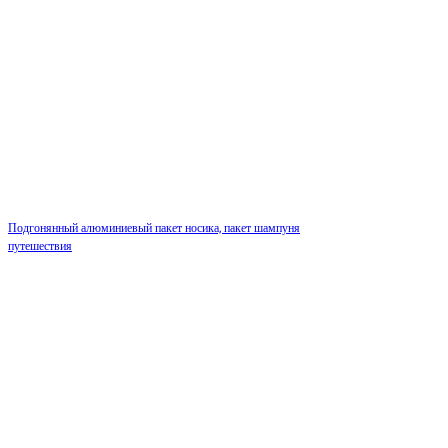
Подгонянный алюминиевый пакет носика, пакет шампуня
путешествия