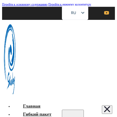
Перейти к основному содержанию
Перейти к нижнему колонтитулу
RU
EN
ZH
FR
DE
ES
AR
JA
Главная
Гибкий пакет