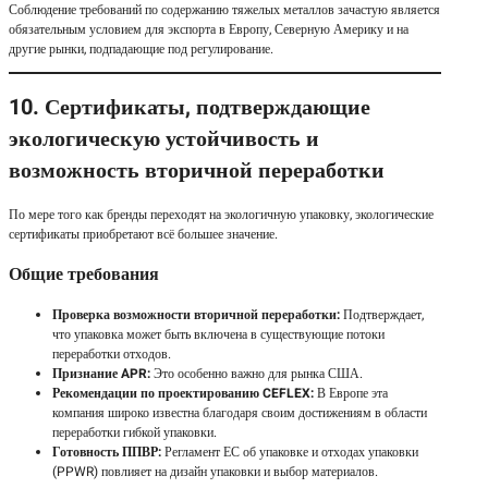
Соблюдение требований по содержанию тяжелых металлов зачастую является
обязательным условием для экспорта в Европу, Северную Америку и на
другие рынки, подпадающие под регулирование.
10. Сертификаты, подтверждающие
экологическую устойчивость и
возможность вторичной переработки
По мере того как бренды переходят на экологичную упаковку, экологические
сертификаты приобретают всё большее значение.
Общие требования
Проверка возможности вторичной переработки:
Подтверждает,
что упаковка может быть включена в существующие потоки
переработки отходов.
Признание APR:
Это особенно важно для рынка США.
Рекомендации по проектированию CEFLEX:
В Европе эта
компания широко известна благодаря своим достижениям в области
переработки гибкой упаковки.
Готовность ППВР:
Регламент ЕС об упаковке и отходах упаковки
(PPWR) повлияет на дизайн упаковки и выбор материалов.