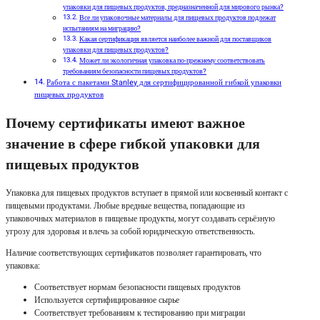
упаковки для пищевых продуктов, предназначенной для мирового рынка?
Все ли упаковочные материалы для пищевых продуктов подлежат
испытаниям на миграцию?
Какая сертификация является наиболее важной для поставщиков
упаковки для пищевых продуктов?
Может ли экологичная упаковка по-прежнему соответствовать
требованиям безопасности пищевых продуктов?
Работа с пакетами Stanley для сертифицированной гибкой упаковки
пищевых продуктов
Почему сертификаты имеют важное
значение в сфере гибкой упаковки для
пищевых продуктов
Упаковка для пищевых продуктов вступает в прямой или косвенный контакт с
пищевыми продуктами. Любые вредные вещества, попадающие из
упаковочных материалов в пищевые продукты, могут создавать серьёзную
угрозу для здоровья и влечь за собой юридическую ответственность.
Наличие соответствующих сертификатов позволяет гарантировать, что
упаковка:
Соответствует нормам безопасности пищевых продуктов
Используется сертифицированное сырье
Соответствует требованиям к тестированию при миграции