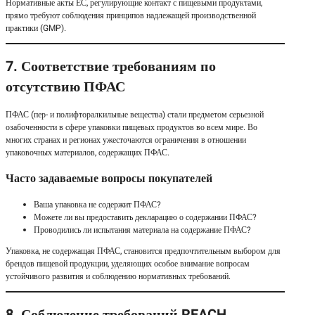
Нормативные акты ЕС, регулирующие контакт с пищевыми продуктами,
прямо требуют соблюдения принципов надлежащей производственной
практики (GMP).
7. Соответствие требованиям по
отсутствию ПФАС
ПФАС (пер- и полифторалкильные вещества) стали предметом серьезной
озабоченности в сфере упаковки пищевых продуктов во всем мире. Во
многих странах и регионах ужесточаются ограничения в отношении
упаковочных материалов, содержащих ПФАС.
Часто задаваемые вопросы покупателей
Ваша упаковка не содержит ПФАС?
Можете ли вы предоставить декларацию о содержании ПФАС?
Проводились ли испытания материала на содержание ПФАС?
Упаковка, не содержащая ПФАС, становится предпочтительным выбором для
брендов пищевой продукции, уделяющих особое внимание вопросам
устойчивого развития и соблюдению нормативных требований.
8. Соблюдение требований REACH