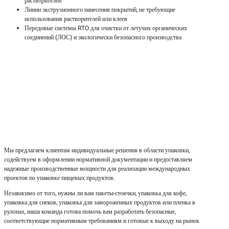
растворителей
Линии экструзионного нанесения покрытий, не требующие
использования растворителей или клеев
Передовые системы RTO для очистки от летучих органических
соединений (ЛОС) и экологически безопасного производства
Мы предлагаем клиентам индивидуальные решения в области упаковки,
содействуем в оформлении нормативной документации и предоставляем
надежные производственные мощности для реализации международных
проектов по упаковке пищевых продуктов.
Независимо от того, нужны ли вам пакеты-стоячки, упаковка для кофе,
упаковка для снеков, упаковка для замороженных продуктов или пленка в
рулонах, наша команда готова помочь вам разработать безопасные,
соответствующие нормативным требованиям и готовые к выходу на рынок