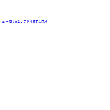
OEM 润肤露袋，定制儿童面霜口袋