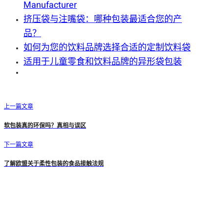
Manufacturer
挤压袋与注嘴袋：哪种包装最适合您的产
品？
如何为您的饮料品牌选择合适的定制饮料袋
适用于儿童零食和饮料品牌的异形袋包装
上一篇文章
软包装真的环保吗？真相与误区
下一篇文章
了解欧盟关于柔性包装的食品接触法规