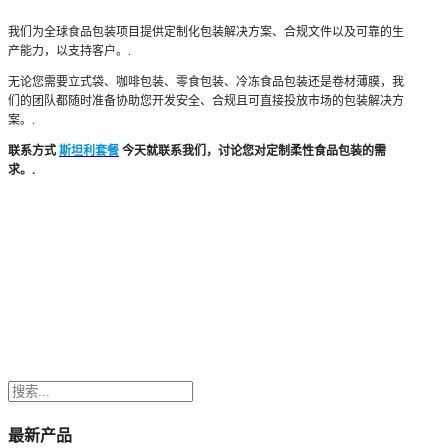
我们为全球食品包装项目提供定制化包装解决方案、合规文件以及可靠的生
产能力，以支持客户。.
无论您需要立式袋、咖啡包装、零食包装、冷冻食品包装还是卷材薄膜，我
们的团队都随时准备协助您开发安全、合规且可直接投放市场的包装解决方
案。.
联系方式
斯坦利套餐
今天就联系我们，讨论您对定制柔性食品包装的需
求。.
搜
索
最新产品