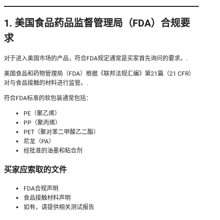
1. 美国食品药品监督管理局（FDA）合规要
求
对于进入美国市场的产品，符合FDA规定通常是买家首先询问的要求。.
美国食品和药物管理局（FDA）根据《联邦法规汇编》第21篇（21 CFR）
对与食品接触的材料进行监管。.
符合FDA标准的软包装通常包括：
PE（聚乙烯）
PP（聚丙烯）
PET（聚对苯二甲酸乙二酯）
尼龙（PA）
经批准的油墨和粘合剂
买家应索取的文件
FDA合规声明
食品接触材料声明
如有，请提供相关测试报告