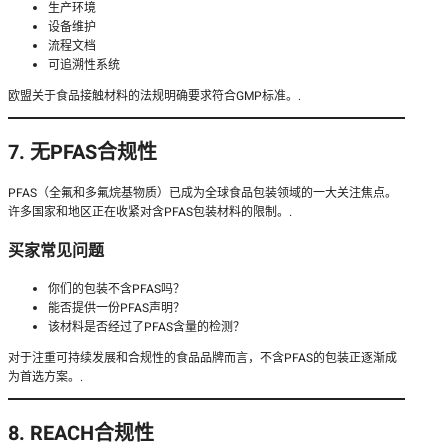
生产环境
设备维护
流程文档
可追溯性系统
欧盟关于食品接触材料的法规明确要求符合GMP标准。.
7. 无PFAS合规性
PFAS（全氟和多氟烷基物质）已成为全球食品包装领域的一大关注焦点。
许多国家和地区正在收紧对含PFAS包装材料的限制。.
买家常见问题
你们的包装不含PFAS吗？
能否提供一份PFAS声明？
该材料是否经过了PFAS含量的检测？
对于注重可持续发展和合规性的食品品牌而言，不含PFAS的包装正逐渐成
为首选方案。.
8. REACH合规性