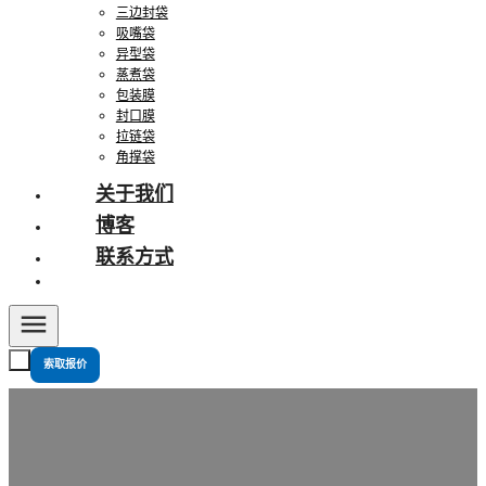
三边封袋
吸嘴袋
异型袋
蒸煮袋
包装膜
封口膜
拉链袋
角撑袋
关于我们
博客
联系方式
索取报价