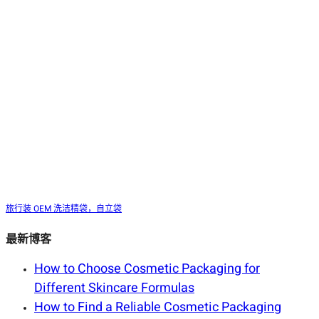
旅行装 OEM 洗洁精袋，自立袋
最新博客
How to Choose Cosmetic Packaging for
Different Skincare Formulas
How to Find a Reliable Cosmetic Packaging