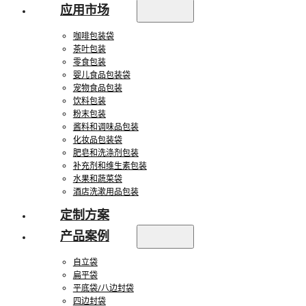
应用市场
咖啡包装袋
茶叶包装
零食包装
婴儿食品包装袋
宠物食品包装
饮料包装
粉末包装
酱料和调味品包装
化妆品包装袋
肥皂和洗涤剂包装
补充剂和维生素包装
水果和蔬菜袋
酒店洗漱用品包装
定制方案
产品案例
自立袋
扁平袋
平底袋/八边封袋
四边封袋