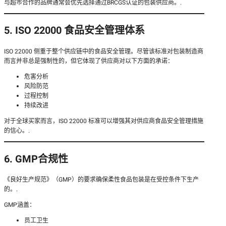
与超市合作的品牌通常会优先选择通过BRCGS认证的包装供应商。.
5. ISO 22000 食品安全管理体系
ISO 22000 侧重于整个供应链中的食品安全管理。尽管该标准对包装制造商
而言并非总是强制性的，但它体现了供应商对以下方面的承诺：
危害分析
风险防范
过程控制
持续改进
对于全球买家而言，ISO 22000 标准可以增强其对供应商食品安全管理措施
的信心。.
6. GMP合规性
《良好生产规范》（GMP）的要求确保柔性食品包装是在受控条件下生产
的。.
GMP涵盖：
员工卫生