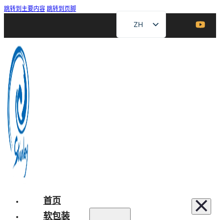
跳转到主要内容
跳转到页脚
ZH
EN
FR
DE
RU
ES
AR
JA
首页
软包装