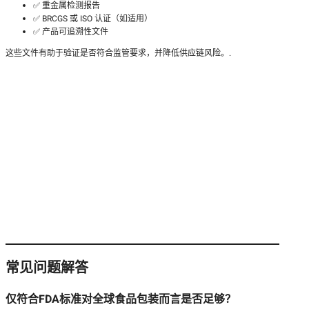
✅ 重金属检测报告
✅ BRCGS 或 ISO 认证（如适用）
✅ 产品可追溯性文件
这些文件有助于验证是否符合监管要求，并降低供应链风险。.
常见问题解答
仅符合FDA标准对全球食品包装而言是否足够？