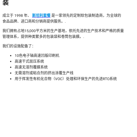
装
成立于 1998 年、
斯坦利套餐
是一家领先的定制软包装制造商，为全球的
食品品牌、进口商和分销商提供服务。.
我们拥有占地15,000平方米的生产基地，依托先进的生产技术和严格的质量
管理体系，提供种类繁多的包装袋和卷筒包装膜。.
我们的设施配备了：
10色电子轴高速凹版印刷机
高速干式层压系统
高速无溶剂覆膜系统
无需溶剂或粘合剂的挤出涂覆生产线
用于挥发性有机化合物（VOC）处理和环保生产的先进RTO系统