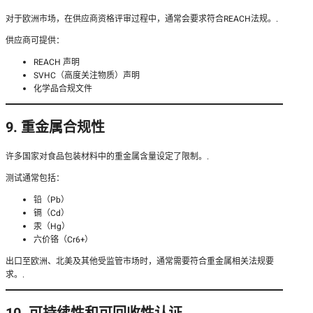
对于欧洲市场，在供应商资格评审过程中，通常会要求符合REACH法规。.
供应商可提供：
REACH 声明
SVHC（高度关注物质）声明
化学品合规文件
9. 重金属合规性
许多国家对食品包装材料中的重金属含量设定了限制。.
测试通常包括：
铅（Pb）
镉（Cd）
汞（Hg）
六价铬（Cr6+）
出口至欧洲、北美及其他受监管市场时，通常需要符合重金属相关法规要
求。.