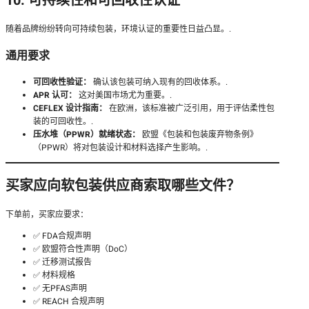
10. 可持续性和可回收性认证
随着品牌纷纷转向可持续包装，环境认证的重要性日益凸显。.
通用要求
可回收性验证：
确认该包装可纳入现有的回收体系。.
APR 认可：
这对美国市场尤为重要。.
CEFLEX 设计指南：
在欧洲，该标准被广泛引用，用于评估柔性包
装的可回收性。.
压水堆（PPWR）就绪状态：
欧盟《包装和包装废弃物条例》
（PPWR）将对包装设计和材料选择产生影响。.
买家应向软包装供应商索取哪些文件？
下单前，买家应要求：
✅ FDA合规声明
✅ 欧盟符合性声明（DoC）
✅ 迁移测试报告
✅ 材料规格
✅ 无PFAS声明
✅ REACH 合规声明