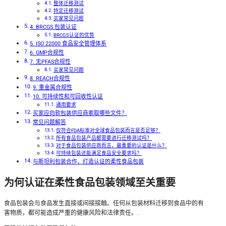
整体迁移测试
特定迁移测试
买家常见问题
4. BRCGS 包装认证
BRCGS认证的优势
5. ISO 22000 食品安全管理体系
6. GMP合规性
7. 无PFAS合规性
买家常见问题
8. REACH合规性
9. 重金属合规性
10. 可持续性和可回收性认证
通用要求
买家应向软包装供应商索取哪些文件？
常见问题解答
仅符合FDA标准对全球食品包装而言是否足够？
所有食品包装产品都需要进行迁移测试吗？
对于食品包装供应商而言，最重要的认证是什么？
可持续包装还能满足食品安全要求吗？
与斯坦利包装合作，打造认证的柔性食品包装
为何认证在柔性食品包装领域至关重要
食品包装会与食品发生直接或间接接触。任何从包装材料迁移到食品中的有
害物质，都可能造成严重的健康风险和法律责任。.