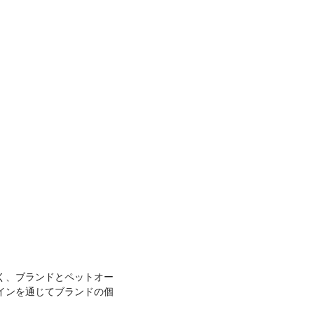
く、ブランドとペットオー
インを通じてブランドの個