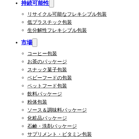
持続可能性
リサイクル可能なフレキシブル包装
低プラスチック包装
生分解性フレキシブル包装
市場
コーヒー包装
お茶のパッケージ
スナック菓子包装
ベビーフードの包装
ペットフード包装
飲料パッケージ
粉体包装
ソース＆調味料パッケージ
化粧品パッケージ
石鹸・洗剤パッケージ
サプリメント・ビタミン包装