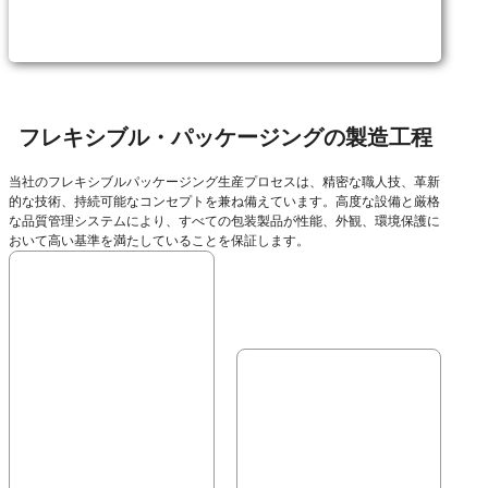
フレキシブル・パッケージングの製造工程
当社のフレキシブルパッケージング生産プロセスは、精密な職人技、革新
的な技術、持続可能なコンセプトを兼ね備えています。高度な設備と厳格
な品質管理システムにより、すべての包装製品が性能、外観、環境保護に
おいて高い基準を満たしていることを保証します。