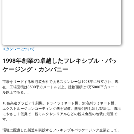
スタンレーについて
1998年創業の卓越したフレキシブル・パッ
ケージング・カンパニー
市場をリードする軟包装会社であるスタンレーは1998年に設立され、現
在、工場面積は8500平方メートル以上、建物面積は1万5000平方メート
ル以上である。.
10色高速グラビア印刷機、ドライラミネート機、無溶剤ラミネート機、
エクストルージョンコーティング機を完備。無溶剤押し出し製法は、環境
にやさしく低臭で、粉ミルクやシリアルなどの粉末食品の包装に最適で
す。.
環境に配慮した製造を実践するフレキシブルパッケージング企業として、