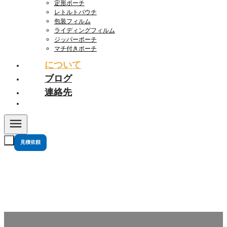
定形ポーチ
レトルトパウチ
包装フィルム
ライディングフィルム
ジッパーポーチ
マチ付きポーチ
について
ブログ
連絡先
見積依頼