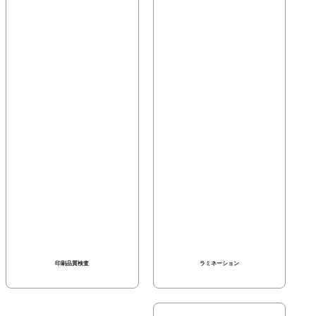
印刷品質検査
ラミネーション