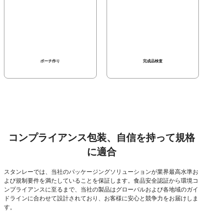
ポーチ作り
完成品検査
コンプライアンス包装、自信を持って規格
に適合
スタンレーでは、当社のパッケージングソリューションが業界最高水準お
よび規制要件を満たしていることを保証します。食品安全認証から環境コ
ンプライアンスに至るまで、当社の製品はグローバルおよび各地域のガイ
ドラインに合わせて設計されており、お客様に安心と競争力をお届けしま
す。