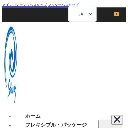
メインコンテンツへスキップ
フッターへスキップ
JA
EN
ZH
FR
DE
RU
ES
AR
ホーム
フレキシブル・パッケージ