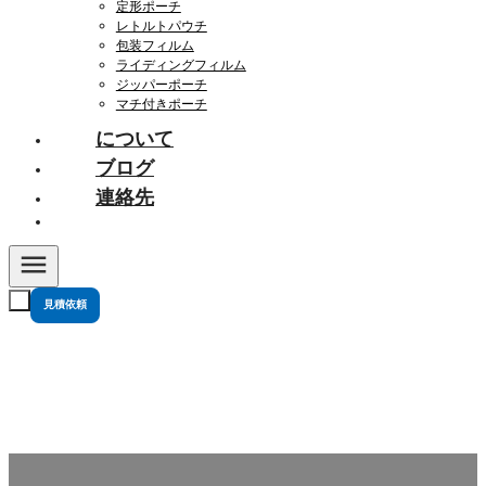
定形ポーチ
レトルトパウチ
包装フィルム
ライディングフィルム
ジッパーポーチ
マチ付きポーチ
について
ブログ
連絡先
見積依頼