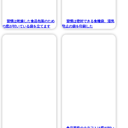
習慣は乾燥した食品包装のため
習慣は密封できる食糧袋、湿気
の窓が付いている袋を立てます
防止の袋を印刷した
食品等級のクラフトは窓が付い