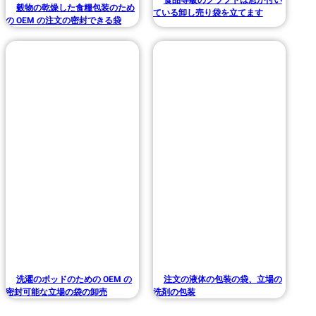
穀物の乾燥した食糧包装のため
ている卸し売り袋を立てます
の OEM の注文の密封できる袋
洗濯のポッドのための OEM の
注文の液体の包装の袋、立場の
密封可能な立場の袋の卸売
洗剤の包装