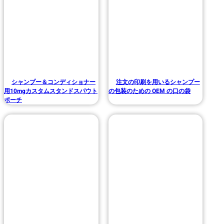
シャンプー＆コンディショナー
注文の印刷を用いるシャンプー
用10mgカスタムスタンドスパウト
の包装のための OEM の口の袋
ポーチ