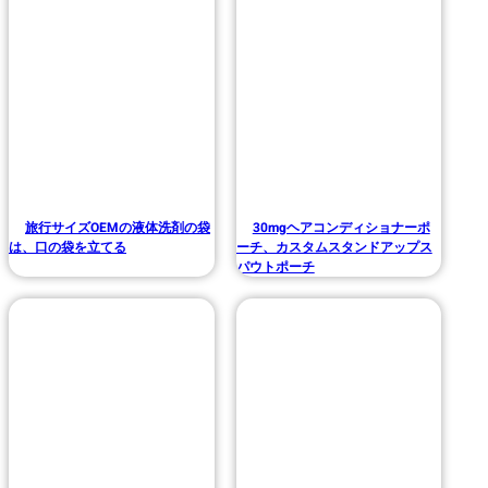
旅行サイズOEMの液体洗剤の袋
30mgヘアコンディショナーポ
は、口の袋を立てる
ーチ、カスタムスタンドアップス
パウトポーチ