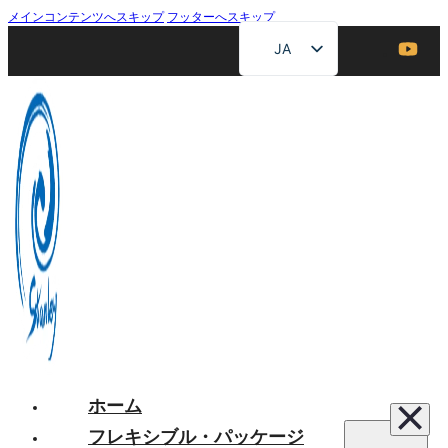
メインコンテンツへスキップ
フッターへスキップ
JA
EN
ZH
FR
DE
RU
ES
AR
ホーム
フレキシブル・パッケージ