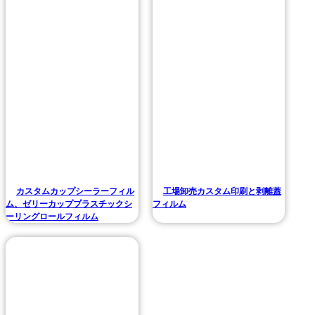
カスタムカップシーラーフィル
工場卸売カスタム印刷と剥離蓋
ム、ゼリーカッププラスチックシ
フィルム
ーリングロールフィルム