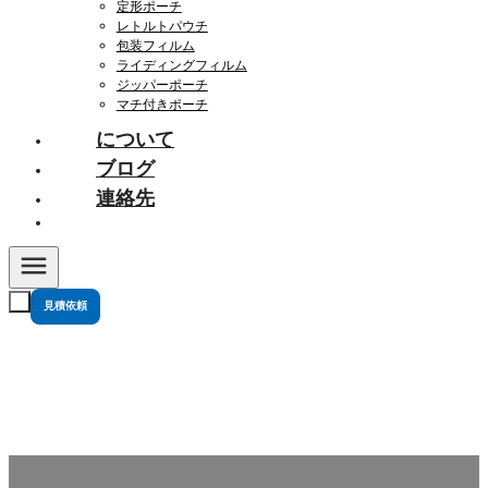
定形ポーチ
レトルトパウチ
包装フィルム
ライディングフィルム
ジッパーポーチ
マチ付きポーチ
について
ブログ
連絡先
見積依頼