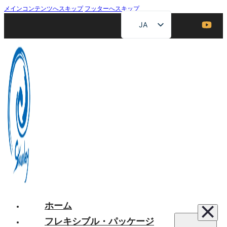
メインコンテンツへスキップ
フッターへスキップ
JA
EN
ZH
FR
DE
RU
ES
AR
ホーム
フレキシブル・パッケージ