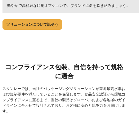
鮮やかで高精細な印刷オプションで、ブランドに命を吹き込みましょう。
ソリューションについて話そう
コンプライアンス包装、自信を持って規格
に適合
スタンレーでは、当社のパッケージングソリューションが業界最高水準お
よび規制要件を満たしていることを保証します。食品安全認証から環境コ
ンプライアンスに至るまで、当社の製品はグローバルおよび各地域のガイ
ドラインに合わせて設計されており、お客様に安心と競争力をお届けしま
す。