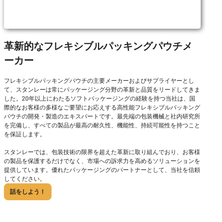
革新的なフレキシブルパッキングパウチメ
ーカー
フレキシブルパッキングパウチの主要メーカーおよびサプライヤーとし
て、スタンレーは常にパッケージング分野の革新と品質をリードしてきま
した。20年以上にわたるソフトパッケージングの経験を持つ当社は、国
際的なお客様の多様なご要望にお応えする高性能フレキシブルパッキング
パウチの開発・製造のエキスパートです。最先端の包装機械と社内研究所
を完備し、すべての製品が最高の耐久性、機能性、持続可能性を持つこと
を保証します。
スタンレーでは、包装技術の限界を超えた革新に取り組んでおり、お客様
の製品を保護するだけでなく、市場への訴求力を高めるソリューションを
提供しています。優れたパッケージングのパートナーとして、当社を信頼
してください。
話をしよう！