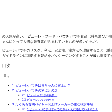
の人気が高い。
ピューレ・フード・パウチ
パウチ食品は持ち運びが簡
ゃんにとって大切な栄養素が含まれているものが多いからだ。
ピューレパウチのリスク、利点、安全性、注意点を理解することは重
ガイドラインに準拠する製品をパッケージングすることが最も重要で
目次
ピューレパウチは赤ちゃんに安全か？
ピューレパウチの利点と欠点
ピューレパウチの長所：
ピューレパウチの欠点
よくある質問バイヤーおよびメーカーの主な検討事項
1.ピューレパウチはすべての赤ちゃんに適していますか？