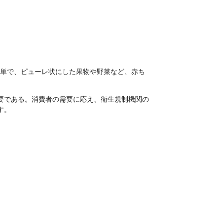
単で、ピューレ状にした果物や野菜など、赤ち
要である。消費者の需要に応え、衛生規制機関の
す。