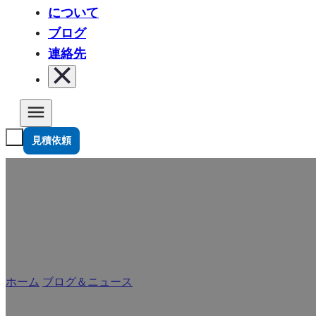
について
ブログ
連絡先
見積依頼
ホーム
/
ブログ＆ニュース
/
ピューレパウチは赤ちゃんに与えて