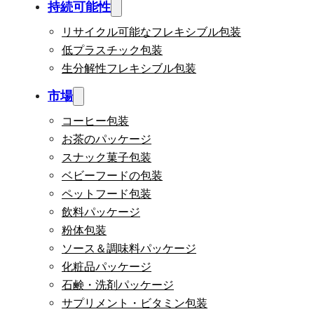
持続可能性
リサイクル可能なフレキシブル包装
低プラスチック包装
生分解性フレキシブル包装
市場
コーヒー包装
お茶のパッケージ
スナック菓子包装
ベビーフードの包装
ペットフード包装
飲料パッケージ
粉体包装
ソース＆調味料パッケージ
化粧品パッケージ
石鹸・洗剤パッケージ
サプリメント・ビタミン包装