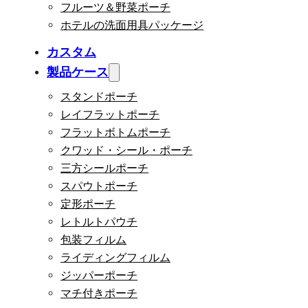
フルーツ＆野菜ポーチ
ホテルの洗面用具パッケージ
カスタム
製品ケース
スタンドポーチ
レイフラットポーチ
フラットボトムポーチ
クワッド・シール・ポーチ
三方シールポーチ
スパウトポーチ
定形ポーチ
レトルトパウチ
包装フィルム
ライディングフィルム
ジッパーポーチ
マチ付きポーチ