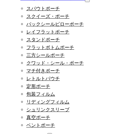
スパウトポーチ
スクイーズ・ポーチ
バックシールピローポーチ
レイフラットポーチ
スタンドポーチ
フラットボトムポーチ
三方シールポーチ
クワッド・シール・ポーチ
マチ付きポーチ
レトルトパウチ
定形ポーチ
包装フィルム
リディングフィルム
シュリンクスリーブ
真空ポーチ
ベントポーチ