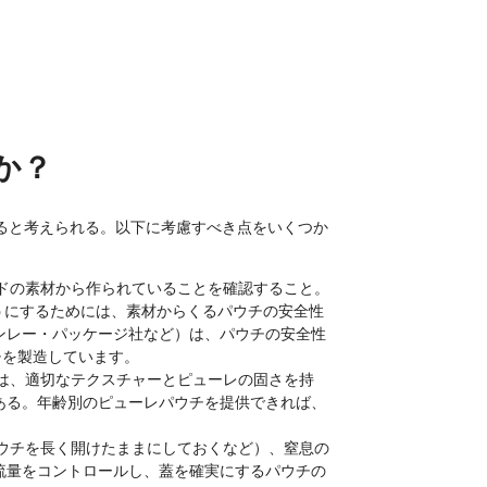
か？
ると考えられる。以下に考慮すべき点をいくつか
ードの素材から作られていることを確認すること。
うにするためには、素材からくるパウチの安全性
ンレー・パッケージ社など）は、パウチの安全性
チを製造しています。
には、適切なテクスチャーとピューレの固さを持
ある。年齢別のピューレパウチを提供できれば、
パウチを長く開けたままにしておくなど）、窒息の
流量をコントロールし、蓋を確実にするパウチの