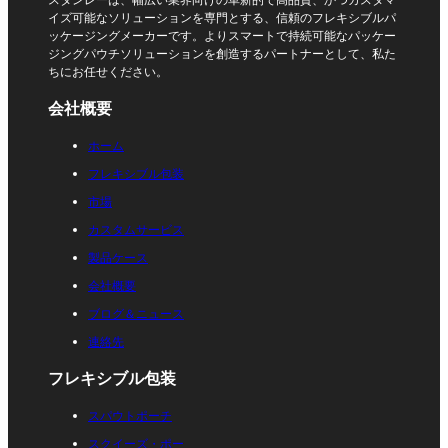
イズ可能なソリューションを専門とする、信頼のフレキシブルパ
ッケージングメーカーです。よりスマートで持続可能なパッケー
ジングパウチソリューションを創造するパートナーとして、私た
ちにお任せください。
会社概要
ホーム
フレキシブル包装
市場
カスタムサービス
製品ケース
会社概要
ブログ＆ニュース
連絡先
フレキシブル包装
スパウトポーチ
スクイーズ・ポー