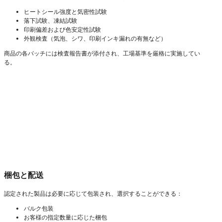
ヒートシール強度と気密性試験
落下試験、凍結試験
印刷偏差および色安定性試験
外観検査（気泡、シワ、印刷インキ漏れの有無など）
商品の各バッチには検査報告書が添付され、工場基準を厳格に実施してい
る。
梱包と配送
認定された製品は必要に応じて包装され、選択することができる：
バルク包装
お客様の指定数量に応じた梱包