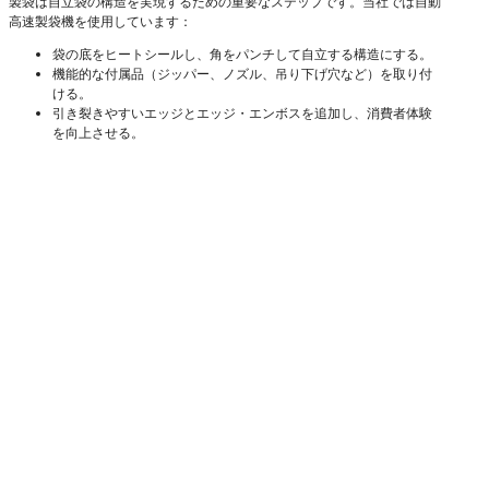
製袋は自立袋の構造を実現するための重要なステップです。当社では自動
高速製袋機を使用しています：
袋の底をヒートシールし、角をパンチして自立する構造にする。
機能的な付属品（ジッパー、ノズル、吊り下げ穴など）を取り付
ける。
引き裂きやすいエッジとエッジ・エンボスを追加し、消費者体験
を向上させる。