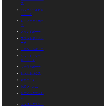
チ
バックシールピロ
ーポーチ
レイフラットポー
チ
スタンドポーチ
フラットボトムポ
ーチ
三方シールポーチ
クワッド・シー
ル・ポーチ
マチ付きポーチ
レトルトパウチ
定形ポーチ
包装フィルム
リディングフィル
ム
シュリンクスリー