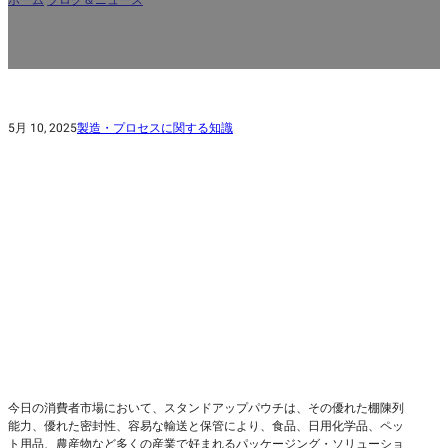
5月 10, 2025
製造・プロセスに関する知識
今日の消費者市場において、スタンドアップパウチは、その優れた棚陳列
能力、優れた密封性、容易な輸送と保管により、食品、日用化学品、ペッ
ト用品、農産物など多くの産業で好まれるパッケージング・ソリューショ