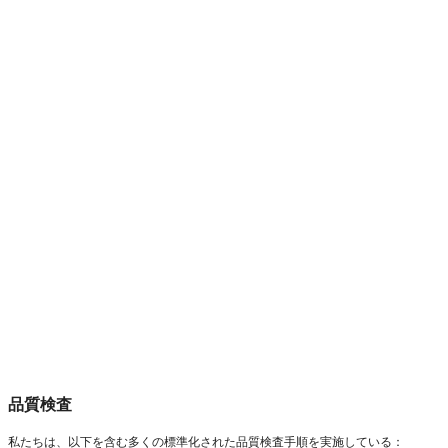
品質検査
私たちは、以下を含む多くの標準化された品質検査手順を実施している：