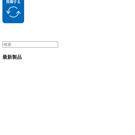
投稿する
検
索
最新製品