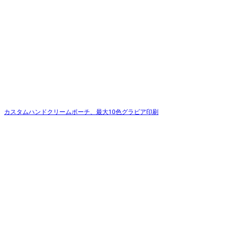
カスタムハンドクリームポーチ、最大10色グラビア印刷