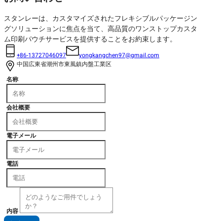
スタンレーは、カスタマイズされたフレキシブルパッケージン
グソリューションに焦点を当て、高品質のワンストップカスタ
ム印刷パウチサービスを提供することをお約束します。
+86-13727046097
yongkangchen97@gmail.com
中国広東省潮州市東風鎮内盤工業区
名称
会社概要
電子メール
電話
内容