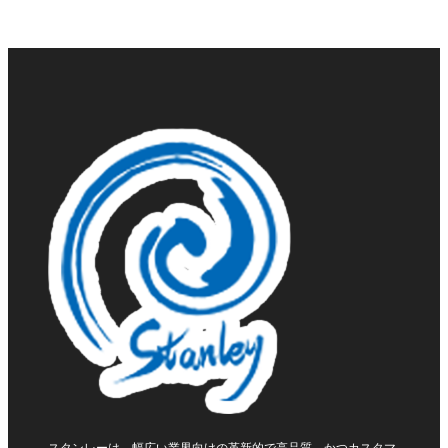
スタンレーは、幅広い業界向けの革新的で高品質、かつカスタマ