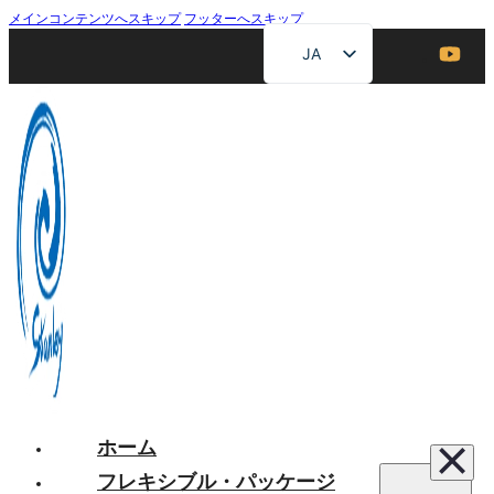
メインコンテンツへスキップ
フッターへスキップ
JA
EN
ZH
FR
DE
RU
ES
AR
ホーム
フレキシブル・パッケージ