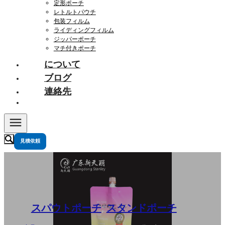
定形ポーチ
レトルトパウチ
包装フィルム
ライディングフィルム
ジッパーポーチ
マチ付きポーチ
について
ブログ
連絡先
見積依頼
スパウトポーチ
,
スタンドポーチ