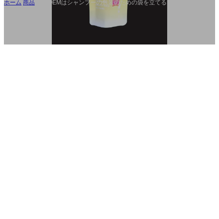
ホーム
/
商品
/
勾配OEMはシャンプーの包装のための袋を立てるために噴き
出した