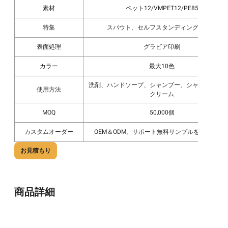
素材
ペット12/VMPET12/PE85
特集
スパウト、セルフスタンディングボトム
表面処理
グラビア印刷
カラー
最大10色
洗剤、ハンドソープ、シャンプー、シャワージェ
使用方法
クリーム
MOQ
50,000個
カスタムオーダー
OEM＆ODM、サポート無料サンプルを受け入れ
お見積もり
商品詳細