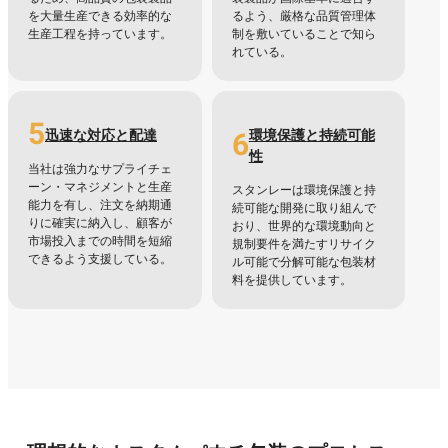
を大量生産できる効率的な
るよう、厳格な品質管理体
生産工程を持っています。
制を敷いていることで知ら
れている。
5
6
迅速な対応と配達
環境保護と持続可能
性
当社は強力なサプライチェ
ーン・マネジメントと生産
スタンレーは環境保護と持
能力を有し、注文を納期通
続可能な開発に取り組んで
りに確実に納入し、顧客が
おり、世界的な環境動向と
市場投入までの時間を短縮
規制要件を満たすリサイク
できるよう支援している。
ル可能で分解可能な包装材
料を提供しています。