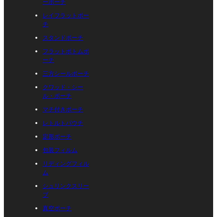
ーポーチ
レイフラットポー
チ
スタンドポーチ
フラットボトムポ
ーチ
三方シールポーチ
クワッド・シー
ル・ポーチ
マチ付きポーチ
レトルトパウチ
定形ポーチ
包装フィルム
リディングフィル
ム
シュリンクスリー
ブ
真空ポーチ