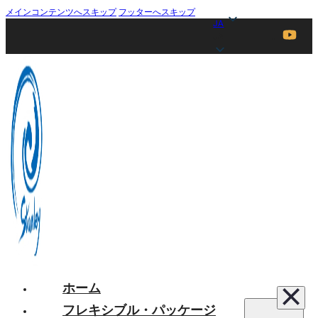
メインコンテンツへスキップ
フッターへスキップ
JA
JA
ホーム
フレキシブル・パッケージ