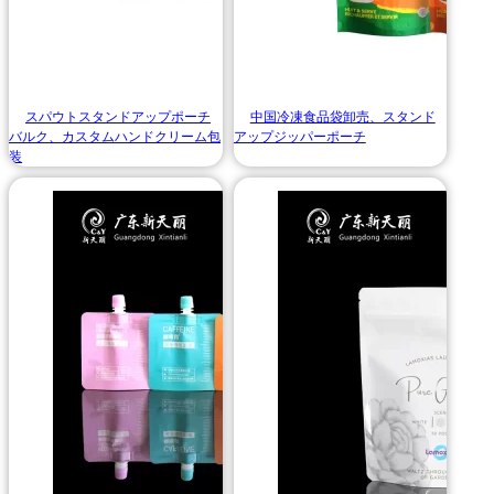
スパウトスタンドアップポーチ
中国冷凍食品袋卸売、スタンド
バルク、カスタムハンドクリーム包
アップジッパーポーチ
装