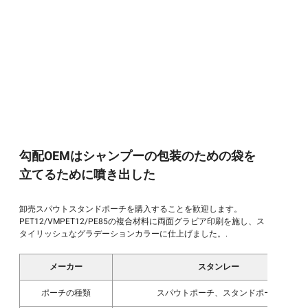
勾配OEMはシャンプーの包装のための袋を
立てるために噴き出した
卸売スパウトスタンドポーチを購入することを歓迎します。
PET12/VMPET12/PE85の複合材料に両面グラビア印刷を施し、ス
タイリッシュなグラデーションカラーに仕上げました。.
メーカー
スタンレー
ポーチの種類
スパウトポーチ、スタンドポーチ