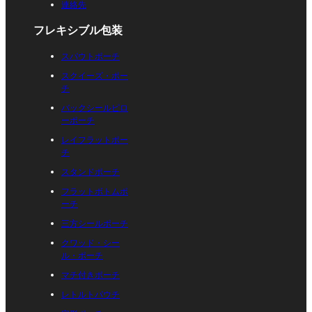
連絡先
フレキシブル包装
スパウトポーチ
スクイーズ・ポー
チ
バックシールピロ
ーポーチ
レイフラットポー
チ
スタンドポーチ
フラットボトムポ
ーチ
三方シールポーチ
クワッド・シー
ル・ポーチ
マチ付きポーチ
レトルトパウチ