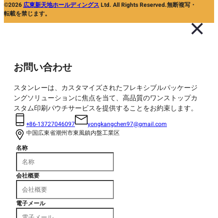
©2026
広東新天地ホールディングス
Ltd. All Rights Reserved.無断複写・
転載を禁じます。
お問い合わせ
スタンレーは、カスタマイズされたフレキシブルパッケージ
ングソリューションに焦点を当て、高品質のワンストップカ
スタム印刷パウチサービスを提供することをお約束します。
+86-13727046097
yongkangchen97@gmail.com
中国広東省潮州市東風鎮内盤工業区
名称
会社概要
電子メール