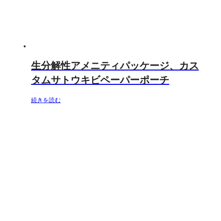
生分解性アメニティパッケージ、カス
タムサトウキビペーパーポーチ
続きを読む