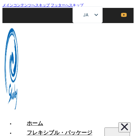
メインコンテンツへスキップ
フッターへスキップ
JA
EN
ZH
FR
DE
RU
ES
AR
ホーム
フレキシブル・パッケージ