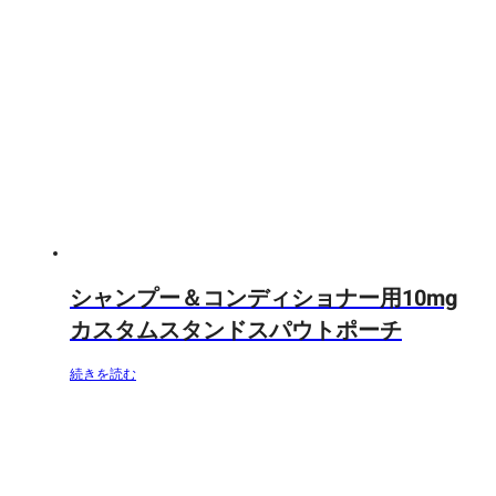
シャンプー＆コンディショナー用10mg
カスタムスタンドスパウトポーチ
続きを読む