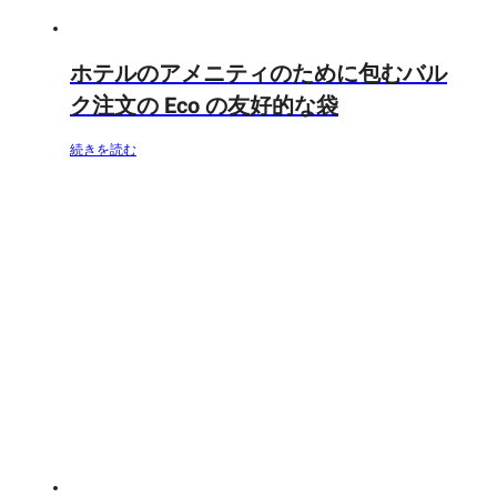
ホテルのアメニティのために包むバル
ク注文の Eco の友好的な袋
続きを読む