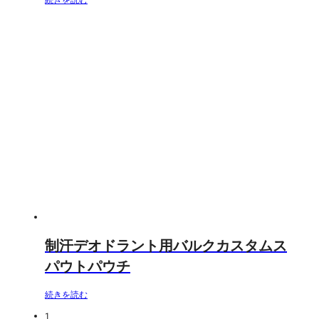
続きを読む
制汗デオドラント用バルクカスタムス
パウトパウチ
続きを読む
1