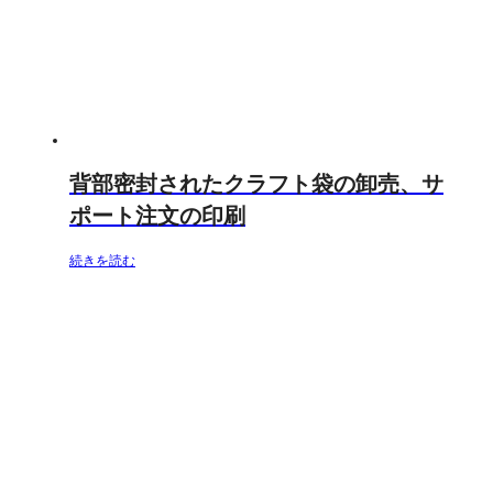
背部密封されたクラフト袋の卸売、サ
ポート注文の印刷
続きを読む