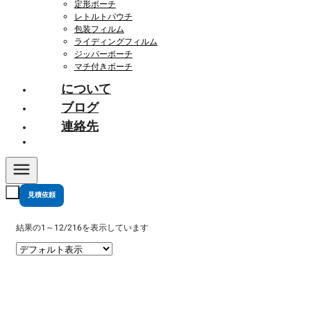
定形ポーチ
レトルトパウチ
包装フィルム
ライディングフィルム
ジッパーポーチ
マチ付きポーチ
について
ブログ
連絡先
見積依頼
結果の1～12/216を表示しています