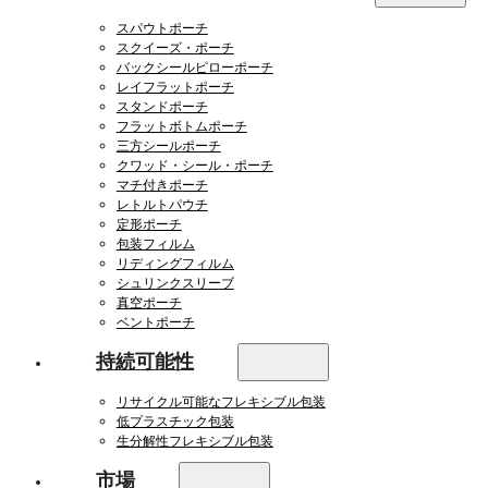
スパウトポーチ
スクイーズ・ポーチ
バックシールピローポーチ
レイフラットポーチ
スタンドポーチ
フラットボトムポーチ
三方シールポーチ
クワッド・シール・ポーチ
マチ付きポーチ
レトルトパウチ
定形ポーチ
包装フィルム
リディングフィルム
シュリンクスリーブ
真空ポーチ
ベントポーチ
持続可能性
リサイクル可能なフレキシブル包装
低プラスチック包装
生分解性フレキシブル包装
市場