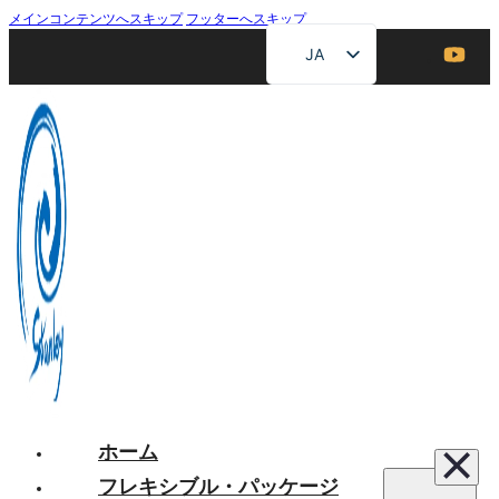
メインコンテンツへスキップ
フッターへスキップ
JA
EN
ZH
FR
DE
RU
ES
AR
ホーム
フレキシブル・パッケージ