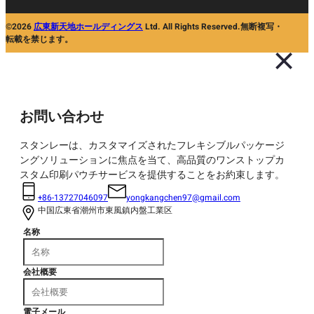
©2026
広東新天地ホールディングス
Ltd. All Rights Reserved.無断複写・
転載を禁じます。
お問い合わせ
スタンレーは、カスタマイズされたフレキシブルパッケージ
ングソリューションに焦点を当て、高品質のワンストップカ
スタム印刷パウチサービスを提供することをお約束します。
+86-13727046097
yongkangchen97@gmail.com
中国広東省潮州市東風鎮内盤工業区
名称
会社概要
電子メール