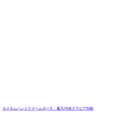
カスタムハンドクリームポーチ、最大10色グラビア印刷