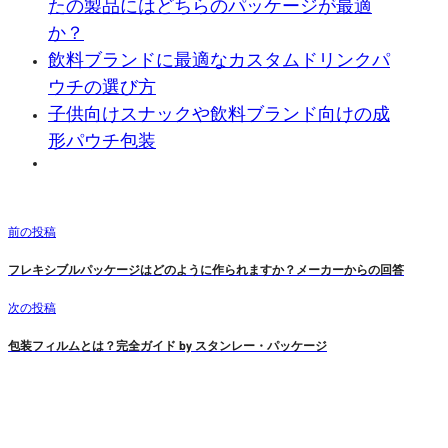
たの製品にはどちらのパッケージが最適
か？
飲料ブランドに最適なカスタムドリンクパ
ウチの選び方
子供向けスナックや飲料ブランド向けの成
形パウチ包装
前の投稿
フレキシブルパッケージはどのように作られますか？メーカーからの回答
次の投稿
包装フィルムとは？完全ガイド by スタンレー・パッケージ