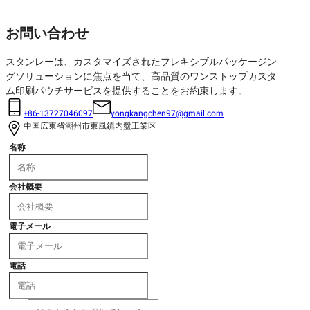
お問い合わせ
スタンレーは、カスタマイズされたフレキシブルパッケージン
グソリューションに焦点を当て、高品質のワンストップカスタ
ム印刷パウチサービスを提供することをお約束します。
+86-13727046097
yongkangchen97@gmail.com
中国広東省潮州市東風鎮内盤工業区
名称
会社概要
電子メール
電話