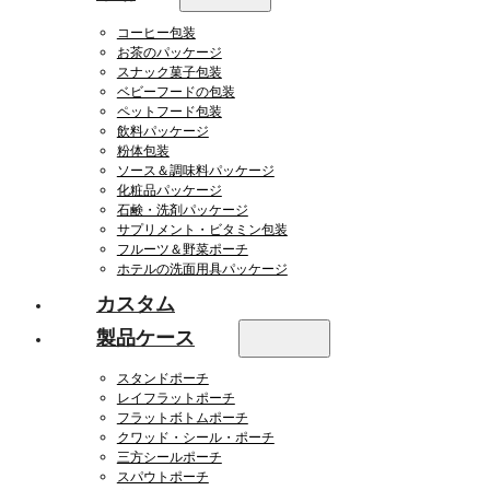
コーヒー包装
お茶のパッケージ
スナック菓子包装
ベビーフードの包装
ペットフード包装
飲料パッケージ
粉体包装
ソース＆調味料パッケージ
化粧品パッケージ
石鹸・洗剤パッケージ
サプリメント・ビタミン包装
フルーツ＆野菜ポーチ
ホテルの洗面用具パッケージ
カスタム
製品ケース
スタンドポーチ
レイフラットポーチ
フラットボトムポーチ
クワッド・シール・ポーチ
三方シールポーチ
スパウトポーチ