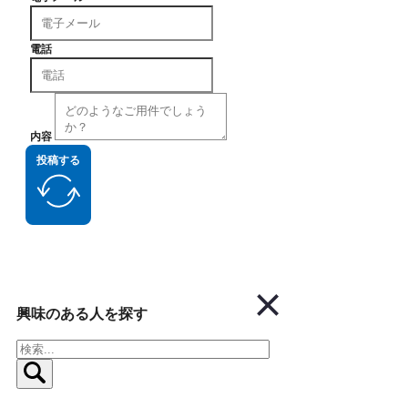
電話
内容
投稿する
興味のある人を探す
検
索