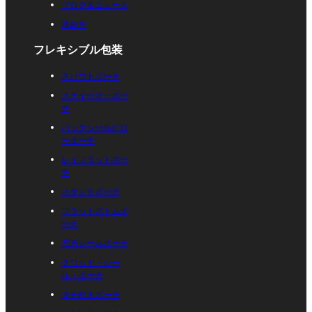
ブログ＆ニュース
連絡先
フレキシブル包装
スパウトポーチ
スクイーズ・ポー
チ
バックシールピロ
ーポーチ
レイフラットポー
チ
スタンドポーチ
フラットボトムポ
ーチ
三方シールポーチ
クワッド・シー
ル・ポーチ
マチ付きポーチ