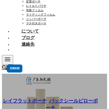
定形ポーチ
レトルトパウチ
包装フィルム
ライディングフィルム
ジッパーポーチ
マチ付きポーチ
について
ブログ
連絡先
見積依頼
レイフラットポーチ
,
バックシールピローポ
ーチ