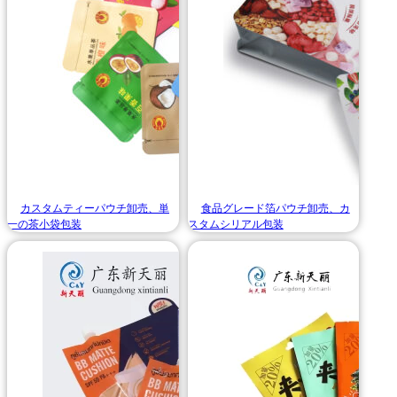
カスタムティーパウチ卸売、単
食品グレード箔パウチ卸売、カ
一の茶小袋包装
スタムシリアル包装