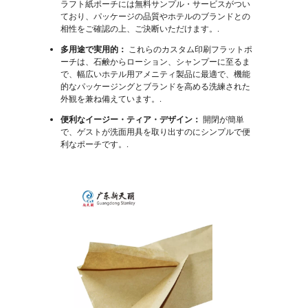
ラフト紙ポーチには無料サンプル・サービスがつい
ており、パッケージの品質やホテルのブランドとの
相性をご確認の上、ご決断いただけます。.
多用途で実用的：
これらのカスタム印刷フラットポ
ーチは、石鹸からローション、シャンプーに至るま
で、幅広いホテル用アメニティ製品に最適で、機能
的なパッケージングとブランドを高める洗練された
外観を兼ね備えています。.
便利なイージー・ティア・デザイン：
開閉が簡単
で、ゲストが洗面用具を取り出すのにシンプルで便
利なポーチです。.