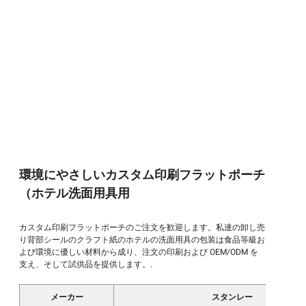
環境にやさしいカスタム印刷フラットポーチ
（ホテル洗面用具用
カスタム印刷フラットポーチのご注文を歓迎します。私達の卸し売
り背部シールのクラフト紙のホテルの洗面用具の包装は食品等級お
よび環境に優しい材料から成り、注文の印刷および OEM/ODM を
支え、そして試供品を提供します。.
メーカー
スタンレー