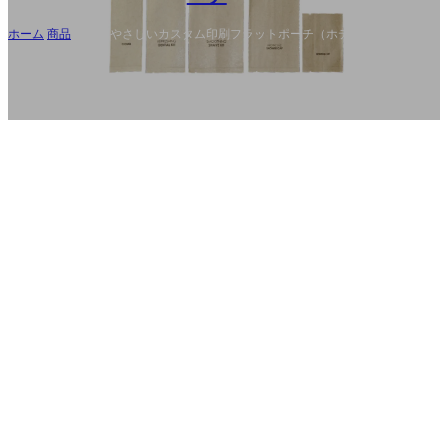
ホーム
/
商品
/
環境にやさしいカスタム印刷フラットポーチ（ホテル洗面用
具用