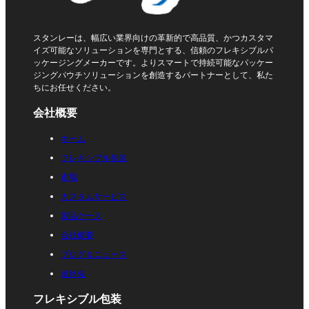
スタンレーは、幅広い業界向けの革新的で高品質、かつカスタマ
イズ可能なソリューションを専門とする、信頼のフレキシブルパ
ッケージングメーカーです。よりスマートで持続可能なパッケー
ジングパウチソリューションを創造するパートナーとして、私た
ちにお任せください。
会社概要
ホーム
フレキシブル包装
市場
カスタムサービス
製品ケース
会社概要
ブログ＆ニュース
連絡先
フレキシブル包装