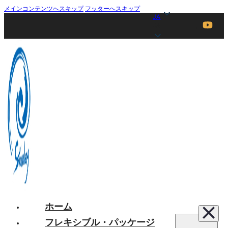
メインコンテンツへスキップ
フッターへスキップ
JA
JA
ホーム
フレキシブル・パッケージ