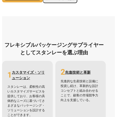
フレキシブルパッケージングサプライヤー
としてスタンレーを選ぶ理由
2
1
カスタマイズ・ソリ
先進技術と革新
ューション
先進的な生産技術と設備に
投資し続け、革新的な設計
スタンレーは、柔軟性の高
コンセプトと組み合わせる
いカスタマイズサービスを
ことで、顧客の市場競争力
提供しており、お客様の具
向上を支援している。
体的なニーズに基づいてさ
まざまなパッケージング・
ソリューションを設計する
ことができます。