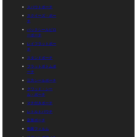
スパウトポーチ
スクイーズ・ポー
チ
バックシールピロ
ーポーチ
レイフラットポー
チ
スタンドポーチ
フラットボトムポ
ーチ
三方シールポーチ
クワッド・シー
ル・ポーチ
マチ付きポーチ
レトルトパウチ
定形ポーチ
包装フィルム