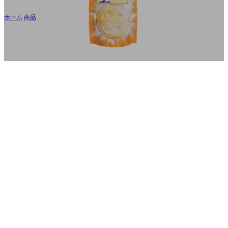
ホーム
/
商品
/
カスタマイズされた平底スパウトポーチ、シャンプーポーチ
卸売