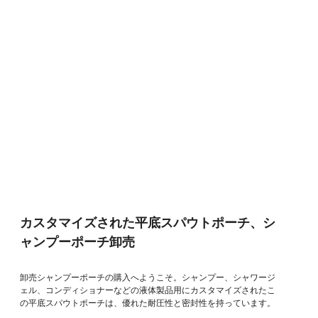
カスタマイズされた平底スパウトポーチ、シ
ャンプーポーチ卸売
卸売シャンプーポーチの購入へようこそ。シャンプー、シャワージ
ェル、コンディショナーなどの液体製品用にカスタマイズされたこ
の平底スパウトポーチは、優れた耐圧性と密封性を持っています。