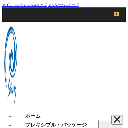
メインコンテンツへスキップ
フッターへスキップ
JA
JA
ホーム
フレキシブル・パッケージ