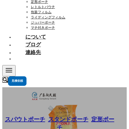
定形ポーチ
レトルトパウチ
包装フィルム
ライディングフィルム
ジッパーポーチ
マチ付きポーチ
について
ブログ
連絡先
見積依頼
スパウトポーチ
,
スタンドポーチ
,
定形ポー
チ